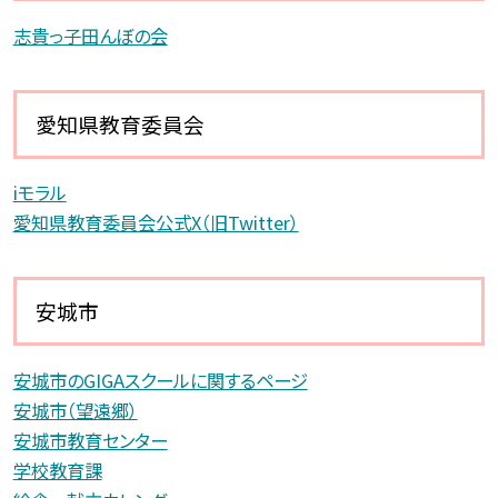
志貴っ子田んぼの会
愛知県教育委員会
iモラル
愛知県教育委員会公式X（旧Twitter）
安城市
安城市のGIGAスクールに関するページ
安城市（望遠郷）
安城市教育センター
学校教育課