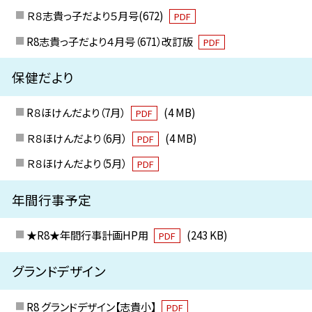
Ｒ８志貴っ子だより５月号(672)
PDF
R8志貴っ子だより４月号（671）改訂版
PDF
保健だより
R８ほけんだより（7月）
(4 MB)
PDF
Ｒ８ほけんだより（6月）
(4 MB)
PDF
Ｒ８ほけんだより（5月）
PDF
年間行事予定
★R8★年間行事計画HP用
(243 KB)
PDF
グランドデザイン
R8 グランドデザイン【志貴小】
PDF