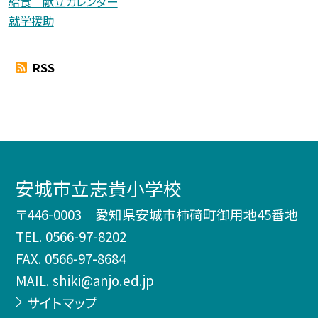
給食 献立カレンダー
就学援助
RSS
安城市立志貴小学校
〒446-0003 愛知県安城市柿𥔎町御用地45番地
TEL.
0566-97-8202
FAX. 0566-97-8684
MAIL. shiki@anjo.ed.jp
サイトマップ