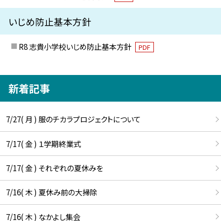
いじめ防止基本方針
R8 志貴小学校いじめ防止基本方針
PDF
新着記事
7/27( 月 ) 服のチカラプロジェクトについて
7/17( 金 ) １学期終業式
7/17( 金 ) それぞれの夏休みを
7/16( 木 ) 夏休み前の大掃除
7/16( 木 ) なかよし集会