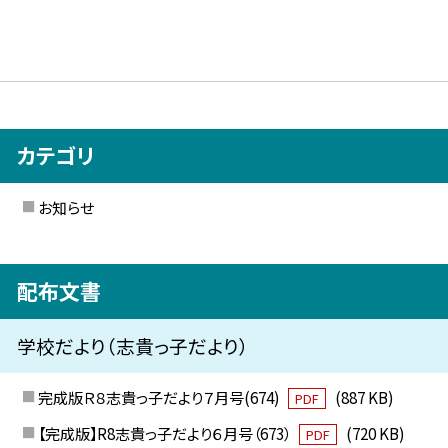
カテゴリ
お知らせ
配布文書
学校だより（志貴っ子だより）
完成版Ｒ８志貴っ子だより７月号(674)
(887 KB)
PDF
【完成版】R8志貴っ子だより６月号（673）
(720 KB)
PDF