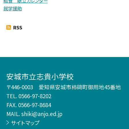
給食 献立カレンダー
就学援助
RSS
安城市立志貴小学校
〒446-0003 愛知県安城市柿𥔎町御用地45番地
TEL.
0566-97-8202
FAX. 0566-97-8684
MAIL. shiki@anjo.ed.jp
サイトマップ