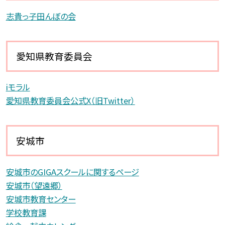
志貴っ子田んぼの会
愛知県教育委員会
iモラル
愛知県教育委員会公式X（旧Twitter）
安城市
安城市のGIGAスクールに関するページ
安城市（望遠郷）
安城市教育センター
学校教育課