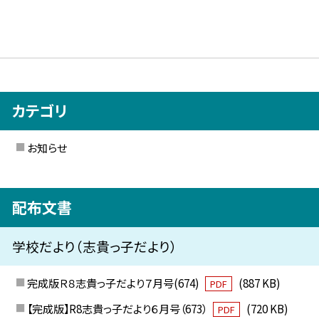
カテゴリ
お知らせ
配布文書
学校だより（志貴っ子だより）
完成版Ｒ８志貴っ子だより７月号(674)
(887 KB)
PDF
【完成版】R8志貴っ子だより６月号（673）
(720 KB)
PDF