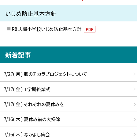
いじめ防止基本方針
R8 志貴小学校いじめ防止基本方針
PDF
新着記事
7/27( 月 ) 服のチカラプロジェクトについて
7/17( 金 ) １学期終業式
7/17( 金 ) それぞれの夏休みを
7/16( 木 ) 夏休み前の大掃除
7/16( 木 ) なかよし集会