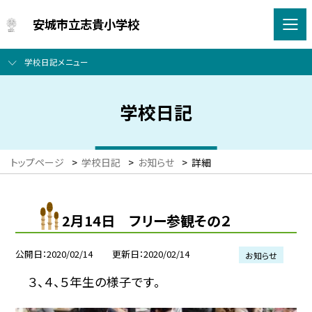
安城市立志貴小学校
学校日記メニュー
学校日記
トップページ
>
学校日記
>
お知らせ
>
詳細
2月14日 フリー参観その２
公開日
2020/02/14
更新日
2020/02/14
お知らせ
３、４、５年生の様子です。