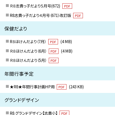
Ｒ８志貴っ子だより５月号(672)
PDF
R8志貴っ子だより４月号（671）改訂版
PDF
保健だより
R８ほけんだより（7月）
(4 MB)
PDF
Ｒ８ほけんだより（6月）
(4 MB)
PDF
Ｒ８ほけんだより（5月）
PDF
年間行事予定
★R8★年間行事計画HP用
(243 KB)
PDF
グランドデザイン
R8 グランドデザイン【志貴小】
PDF