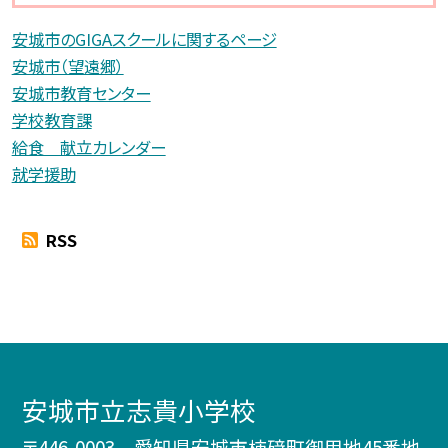
安城市のGIGAスクールに関するページ
安城市（望遠郷）
安城市教育センター
学校教育課
給食 献立カレンダー
就学援助
RSS
安城市立志貴小学校
〒446-0003 愛知県安城市柿𥔎町御用地45番地