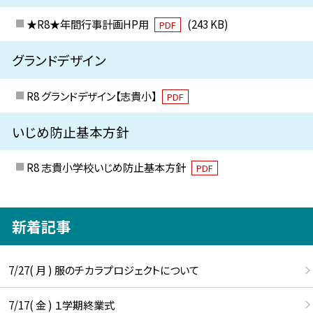
★R8★年間行事計画HP用
(243 KB)
PDF
グランドデザイン
R8 グランドデザイン【志貴小】
PDF
いじめ防止基本方針
R8 志貴小学校いじめ防止基本方針
PDF
新着記事
7/27( 月 ) 服のチカラプロジェクトについて
7/17( 金 ) １学期終業式