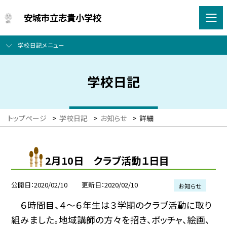
安城市立志貴小学校
学校日記メニュー
学校日記
トップページ
>
学校日記
>
お知らせ
>
詳細
2月10日 クラブ活動１日目
公開日
2020/02/10
更新日
2020/02/10
お知らせ
６時間目、４〜６年生は３学期のクラブ活動に取り
組みました。地域講師の方々を招き、ボッチャ、絵画、