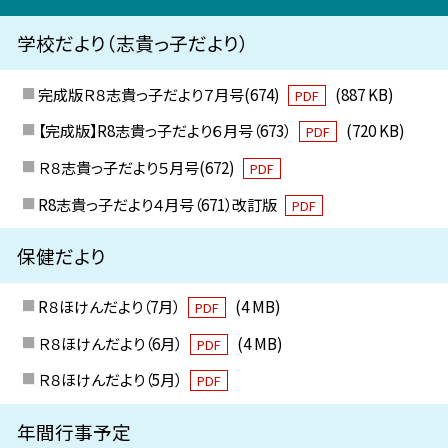
学校だより（志貴っ子だより）
完成版Ｒ８志貴っ子だより７月号(674)
(887 KB)
PDF
【完成版】R8志貴っ子だより６月号（673）
(720 KB)
PDF
Ｒ８志貴っ子だより５月号(672)
PDF
R8志貴っ子だより４月号（671）改訂版
PDF
保健だより
R８ほけんだより（7月）
(4 MB)
PDF
Ｒ８ほけんだより（6月）
(4 MB)
PDF
Ｒ８ほけんだより（5月）
PDF
年間行事予定