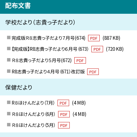
配布文書
学校だより（志貴っ子だより）
完成版Ｒ８志貴っ子だより７月号(674)
(887 KB)
PDF
【完成版】R8志貴っ子だより６月号（673）
(720 KB)
PDF
Ｒ８志貴っ子だより５月号(672)
PDF
R8志貴っ子だより４月号（671）改訂版
PDF
保健だより
R８ほけんだより（7月）
(4 MB)
PDF
Ｒ８ほけんだより（6月）
(4 MB)
PDF
Ｒ８ほけんだより（5月）
PDF