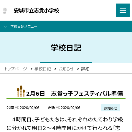
安城市立志貴小学校
学校日記メニュー
学校日記
トップページ
>
学校日記
>
お知らせ
>
詳細
2月6日 志貴っ子フェスティバル準備
公開日
2020/02/06
更新日
2020/02/06
お知らせ
４時間目、子どもたちは、それぞれのたてわり学級
に分かれて明日２〜４時間目にかけて行われる「志