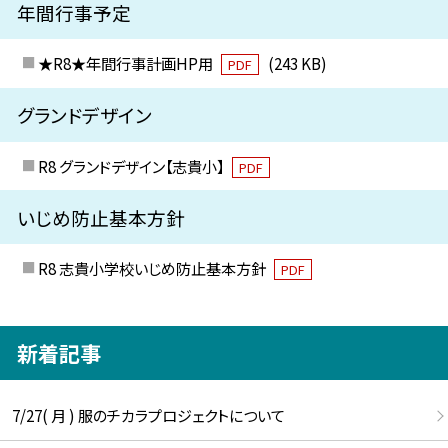
年間行事予定
★R8★年間行事計画HP用
(243 KB)
PDF
グランドデザイン
R8 グランドデザイン【志貴小】
PDF
いじめ防止基本方針
R8 志貴小学校いじめ防止基本方針
PDF
新着記事
7/27( 月 ) 服のチカラプロジェクトについて