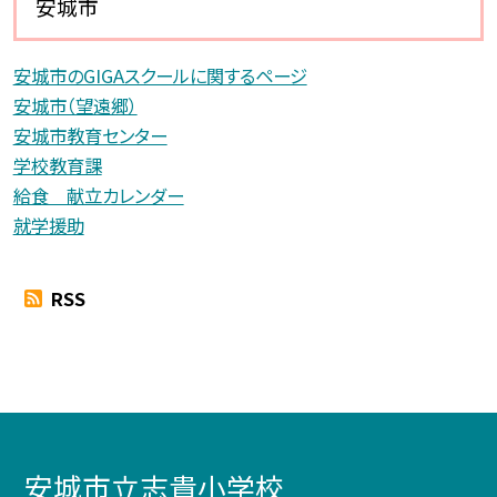
安城市
安城市のGIGAスクールに関するページ
安城市（望遠郷）
安城市教育センター
学校教育課
給食 献立カレンダー
就学援助
RSS
安城市立志貴小学校