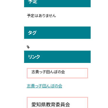
予定
予定はありません
タグ
リンク
志貴っ子田んぼの会
志貴っ子田んぼの会
愛知県教育委員会