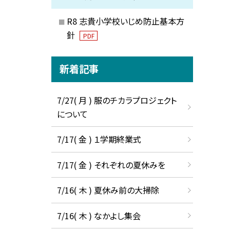
R8 志貴小学校いじめ防止基本方
針
PDF
新着記事
7/27( 月 ) 服のチカラプロジェクト
について
7/17( 金 ) １学期終業式
7/17( 金 ) それぞれの夏休みを
7/16( 木 ) 夏休み前の大掃除
7/16( 木 ) なかよし集会