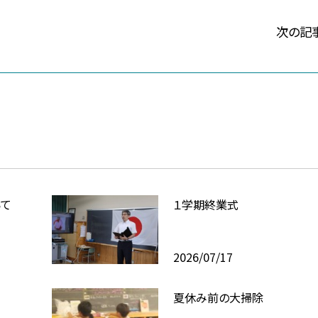
次の記
いて
１学期終業式
2026/07/17
夏休み前の大掃除