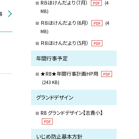
R８ほけんだより（7月）
(4
PDF
MB)
事
Ｒ８ほけんだより（6月）
(4
PDF
MB)
Ｒ８ほけんだより（5月）
PDF
年間行事予定
★R8★年間行事計画HP用
PDF
(243 KB)
グランドデザイン
R8 グランドデザイン【志貴小】
PDF
いじめ防止基本方針