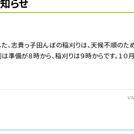
知らせ
た、志貴っ子田んぼの稲刈りは、天候不順のた
は準備が８時から、稲刈りは９時からです。１０月
いい