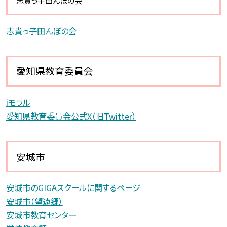
志貴っ子田んぼの会
志貴っ子田んぼの会
愛知県教育委員会
iモラル
愛知県教育委員会公式X（旧Twitter）
安城市
安城市のGIGAスクールに関するページ
安城市（望遠郷）
安城市教育センター