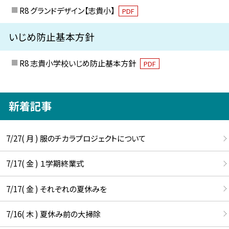
R8 グランドデザイン【志貴小】
PDF
いじめ防止基本方針
R8 志貴小学校いじめ防止基本方針
PDF
新着記事
7/27( 月 ) 服のチカラプロジェクトについて
7/17( 金 ) １学期終業式
7/17( 金 ) それぞれの夏休みを
7/16( 木 ) 夏休み前の大掃除