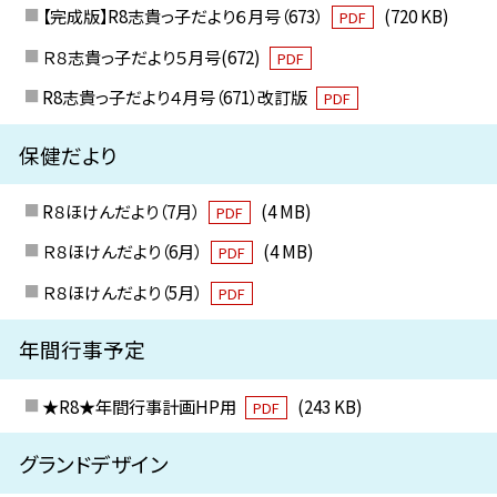
【完成版】R8志貴っ子だより６月号（673）
(720 KB)
PDF
Ｒ８志貴っ子だより５月号(672)
PDF
R8志貴っ子だより４月号（671）改訂版
PDF
保健だより
R８ほけんだより（7月）
(4 MB)
PDF
Ｒ８ほけんだより（6月）
(4 MB)
PDF
Ｒ８ほけんだより（5月）
PDF
年間行事予定
★R8★年間行事計画HP用
(243 KB)
PDF
グランドデザイン