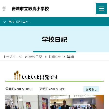
安城市立志貴小学校
学校日記メニュー
学校日記
トップページ
>
学校日記
>
お知らせ
>
詳細
いよいよ出発です
公開日
2017/10/10
更新日
2017/10/10
お知らせ