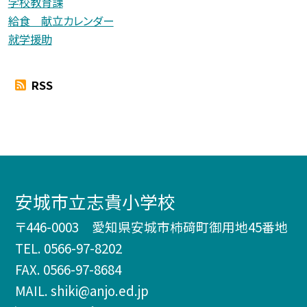
学校教育課
給食 献立カレンダー
就学援助
RSS
安城市立志貴小学校
〒446-0003 愛知県安城市柿𥔎町御用地45番地
TEL.
0566-97-8202
FAX. 0566-97-8684
MAIL. shiki@anjo.ed.jp