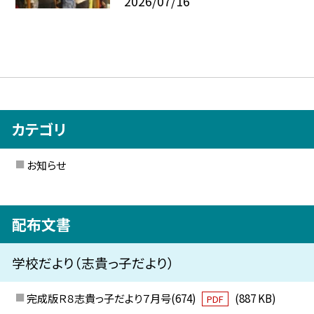
2026/07/16
カテゴリ
お知らせ
配布文書
学校だより（志貴っ子だより）
完成版Ｒ８志貴っ子だより７月号(674)
(887 KB)
PDF