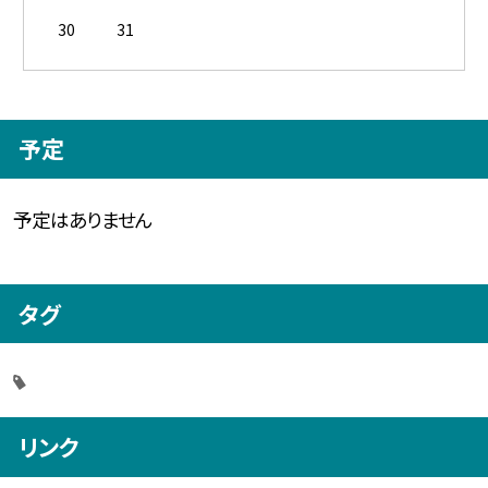
30
31
予定
予定はありません
タグ
リンク