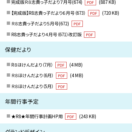
完成版Ｒ８志貴っ子だより７月号(674)
(887 KB)
PDF
【完成版】R8志貴っ子だより６月号（673）
(720 KB)
PDF
Ｒ８志貴っ子だより５月号(672)
PDF
R8志貴っ子だより４月号（671）改訂版
PDF
保健だより
R８ほけんだより（7月）
(4 MB)
PDF
Ｒ８ほけんだより（6月）
(4 MB)
PDF
Ｒ８ほけんだより（5月）
PDF
年間行事予定
★R8★年間行事計画HP用
(243 KB)
PDF
グランドデザイン