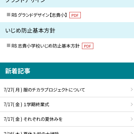
R8 グランドデザイン【志貴小】
PDF
いじめ防止基本方針
R8 志貴小学校いじめ防止基本方針
PDF
新着記事
7/27( 月 ) 服のチカラプロジェクトについて
7/17( 金 ) １学期終業式
7/17( 金 ) それぞれの夏休みを
7/16( 木 ) 夏休み前の大掃除