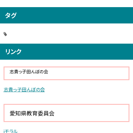
タグ
リンク
志貴っ子田んぼの会
志貴っ子田んぼの会
愛知県教育委員会
iモラル