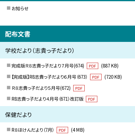
お知らせ
配布文書
学校だより（志貴っ子だより）
完成版Ｒ８志貴っ子だより７月号(674)
(887 KB)
PDF
【完成版】R8志貴っ子だより６月号（673）
(720 KB)
PDF
Ｒ８志貴っ子だより５月号(672)
PDF
R8志貴っ子だより４月号（671）改訂版
PDF
保健だより
R８ほけんだより（7月）
(4 MB)
PDF