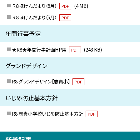
Ｒ８ほけんだより（6月）
(4 MB)
PDF
Ｒ８ほけんだより（5月）
PDF
年間行事予定
★R8★年間行事計画HP用
(243 KB)
PDF
グランドデザイン
R8 グランドデザイン【志貴小】
PDF
いじめ防止基本方針
R8 志貴小学校いじめ防止基本方針
PDF
新着記事