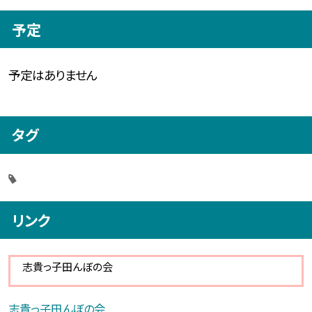
予定
予定はありません
タグ
リンク
志貴っ子田んぼの会
志貴っ子田んぼの会