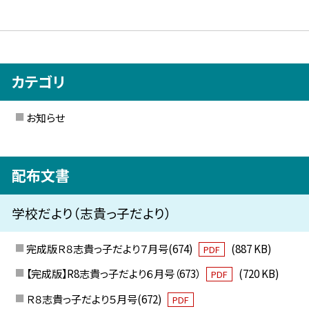
カテゴリ
お知らせ
配布文書
学校だより（志貴っ子だより）
完成版Ｒ８志貴っ子だより７月号(674)
(887 KB)
PDF
【完成版】R8志貴っ子だより６月号（673）
(720 KB)
PDF
Ｒ８志貴っ子だより５月号(672)
PDF