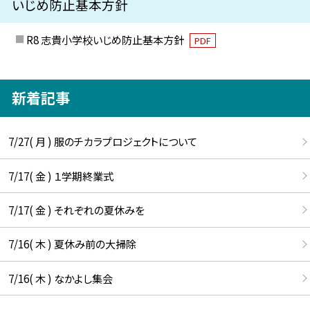
いじめ防止基本方針
R8 志貴小学校いじめ防止基本方針
PDF
新着記事
7/27( 月 ) 服のチカラプロジェクトについて
7/17( 金 ) １学期終業式
7/17( 金 ) それぞれの夏休みを
7/16( 木 ) 夏休み前の大掃除
7/16( 木 ) なかよし集会