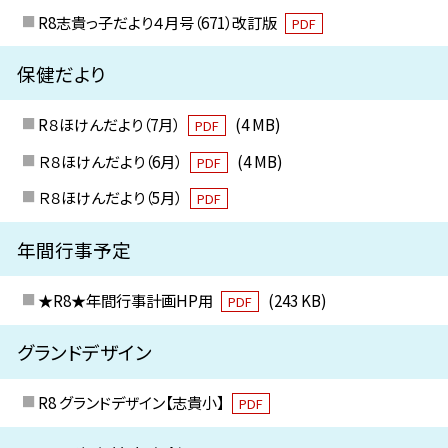
R8志貴っ子だより４月号（671）改訂版
PDF
保健だより
R８ほけんだより（7月）
(4 MB)
PDF
Ｒ８ほけんだより（6月）
(4 MB)
PDF
Ｒ８ほけんだより（5月）
PDF
年間行事予定
★R8★年間行事計画HP用
(243 KB)
PDF
グランドデザイン
R8 グランドデザイン【志貴小】
PDF