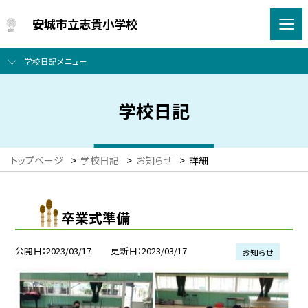
安城市立志貴小学校
学校日記メニュー
学校日記
トップページ
>
学校日記
>
お知らせ
>
詳細
卒業式準備
公開日
2023/03/17
更新日
2023/03/17
お知らせ