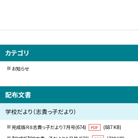
カテゴリ
お知らせ
配布文書
学校だより（志貴っ子だより）
完成版Ｒ８志貴っ子だより７月号(674)
(887 KB)
PDF