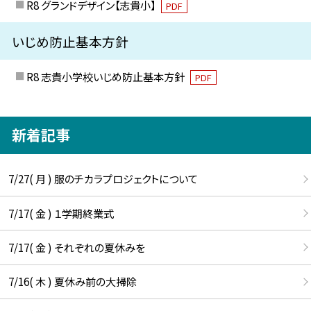
R8 グランドデザイン【志貴小】
PDF
いじめ防止基本方針
R8 志貴小学校いじめ防止基本方針
PDF
新着記事
7/27( 月 ) 服のチカラプロジェクトについて
7/17( 金 ) １学期終業式
7/17( 金 ) それぞれの夏休みを
7/16( 木 ) 夏休み前の大掃除