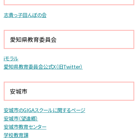
志貴っ子田んぼの会
愛知県教育委員会
iモラル
愛知県教育委員会公式X（旧Twitter）
安城市
安城市のGIGAスクールに関するページ
安城市（望遠郷）
安城市教育センター
学校教育課