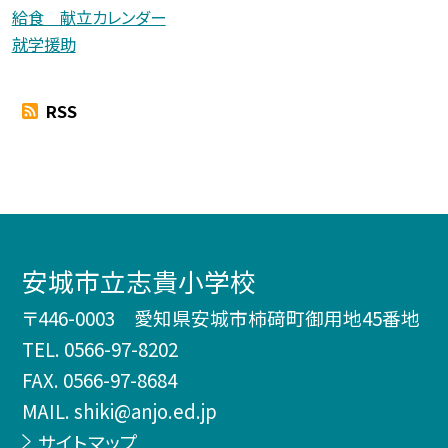
給食 献立カレンダー
就学援助
RSS
安城市立志貴小学校
〒446-0003 愛知県安城市柿𥔎町御用地45番地
TEL.
0566-97-8202
FAX. 0566-97-8684
MAIL. shiki@anjo.ed.jp
サイトマップ