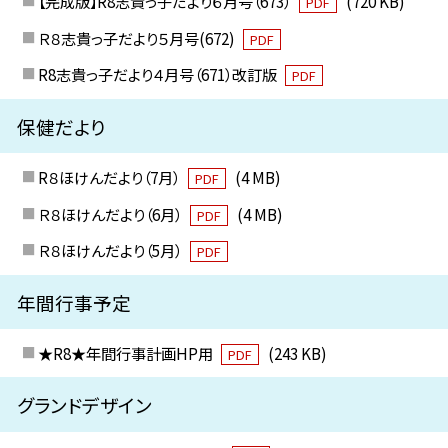
【完成版】R8志貴っ子だより６月号（673）
(720 KB)
PDF
Ｒ８志貴っ子だより５月号(672)
PDF
R8志貴っ子だより４月号（671）改訂版
PDF
保健だより
R８ほけんだより（7月）
(4 MB)
PDF
Ｒ８ほけんだより（6月）
(4 MB)
PDF
Ｒ８ほけんだより（5月）
PDF
年間行事予定
★R8★年間行事計画HP用
(243 KB)
PDF
グランドデザイン