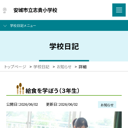
安城市立志貴小学校
学校日記メニュー
学校日記
トップページ
>
学校日記
>
お知らせ
>
詳細
給食を学ぼう（３年生）
公開日
2026/06/02
更新日
2026/06/02
お知らせ