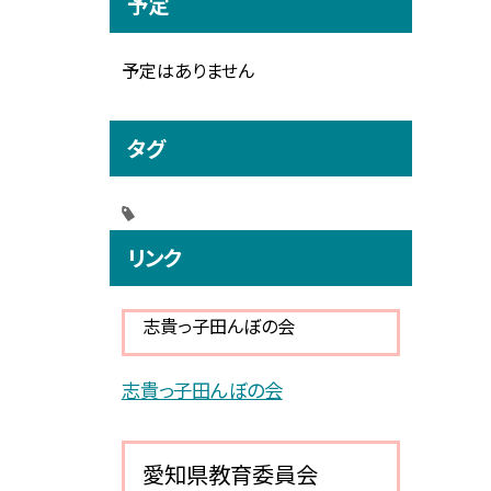
予定
予定はありません
タグ
リンク
志貴っ子田んぼの会
志貴っ子田んぼの会
愛知県教育委員会