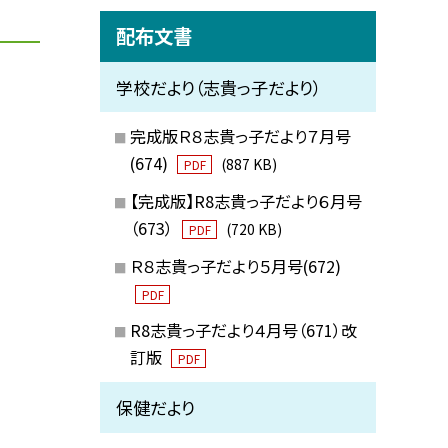
配布文書
学校だより（志貴っ子だより）
完成版Ｒ８志貴っ子だより７月号
(674)
(887 KB)
PDF
【完成版】R8志貴っ子だより６月号
（673）
(720 KB)
PDF
Ｒ８志貴っ子だより５月号(672)
PDF
R8志貴っ子だより４月号（671）改
訂版
PDF
保健だより