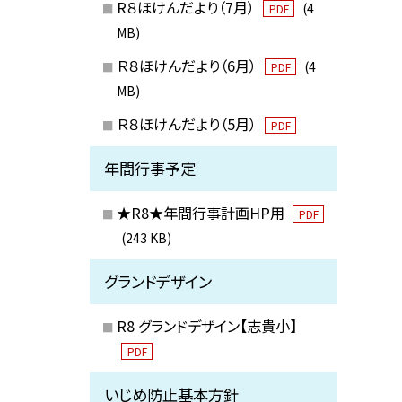
R８ほけんだより（7月）
(4
PDF
MB)
Ｒ８ほけんだより（6月）
(4
PDF
MB)
Ｒ８ほけんだより（5月）
PDF
年間行事予定
★R8★年間行事計画HP用
PDF
(243 KB)
グランドデザイン
R8 グランドデザイン【志貴小】
PDF
いじめ防止基本方針