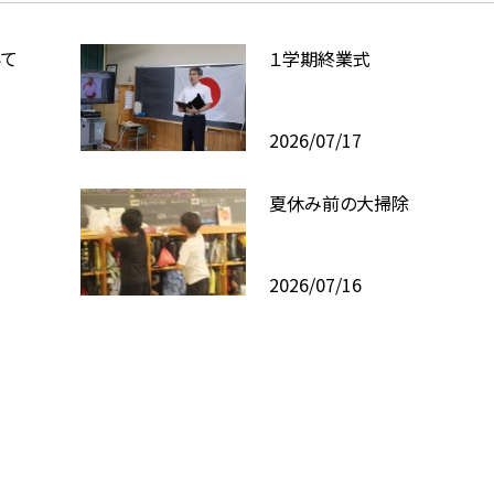
いて
１学期終業式
2026/07/17
夏休み前の大掃除
2026/07/16