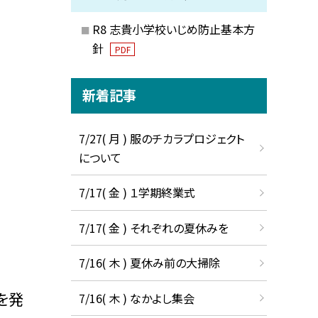
R8 志貴小学校いじめ防止基本方
針
PDF
新着記事
7/27( 月 ) 服のチカラプロジェクト
について
7/17( 金 ) １学期終業式
7/17( 金 ) それぞれの夏休みを
7/16( 木 ) 夏休み前の大掃除
を発
7/16( 木 ) なかよし集会