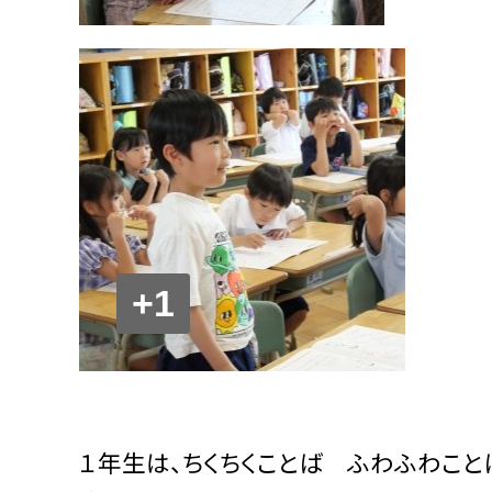
+1
１年生は、ちくちくことば ふわふわこ