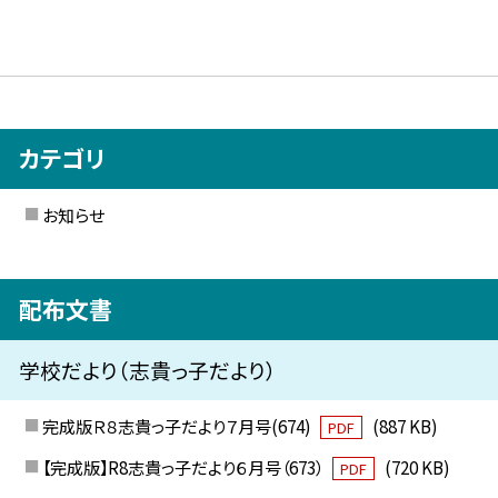
カテゴリ
お知らせ
配布文書
学校だより（志貴っ子だより）
完成版Ｒ８志貴っ子だより７月号(674)
(887 KB)
PDF
【完成版】R8志貴っ子だより６月号（673）
(720 KB)
PDF