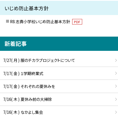
いじめ防止基本方針
R8 志貴小学校いじめ防止基本方針
PDF
新着記事
7/27( 月 ) 服のチカラプロジェクトについて
7/17( 金 ) １学期終業式
7/17( 金 ) それぞれの夏休みを
7/16( 木 ) 夏休み前の大掃除
7/16( 木 ) なかよし集会