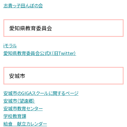
志貴っ子田んぼの会
愛知県教育委員会
iモラル
愛知県教育委員会公式X（旧Twitter）
安城市
安城市のGIGAスクールに関するページ
安城市（望遠郷）
安城市教育センター
学校教育課
給食 献立カレンダー