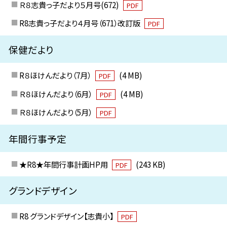
Ｒ８志貴っ子だより５月号(672)
PDF
R8志貴っ子だより４月号（671）改訂版
PDF
保健だより
R８ほけんだより（7月）
(4 MB)
PDF
Ｒ８ほけんだより（6月）
(4 MB)
PDF
Ｒ８ほけんだより（5月）
PDF
年間行事予定
★R8★年間行事計画HP用
(243 KB)
PDF
グランドデザイン
R8 グランドデザイン【志貴小】
PDF