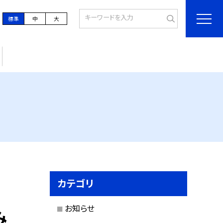
標準
中
大
カテゴリ
お知らせ
み