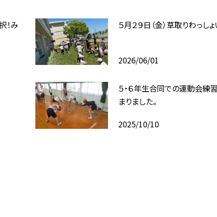
２択！み
５月２９日（金）草取りわっしょ
2026/06/01
５・６年生合同での運動会練
まりました。
2025/10/10