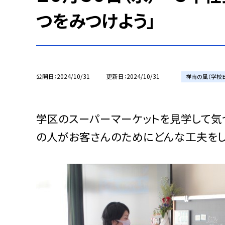
つをみつけよう」
公開日
2024/10/31
更新日
2024/10/31
祥南の風（学校
学区のスーパーマーケットを見学して気
の人がお客さんのためにどんな工夫をし