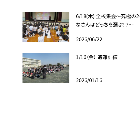
6/18(木) 全校集会～究極の
なさんはどっちを選ぶ！？～
2026/06/22
1/16（金） 避難訓練
2026/01/16