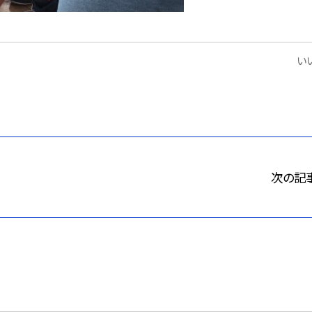
いい
次の記