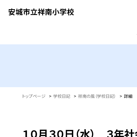
安城市立祥南小学校
トップページ
>
学校日記
>
祥南の風（学校日記）
>
詳細
１０月３０日（水） ３年