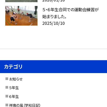
５・６年生合同での運動会練習が
始まりました。
2025/10/10
カテゴリ
お知らせ
５年生
６年生
祥南の風（学校日記）