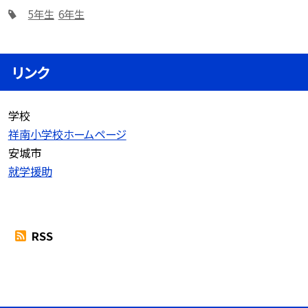
5年生
6年生
リンク
学校
祥南小学校ホームページ
安城市
就学援助
RSS