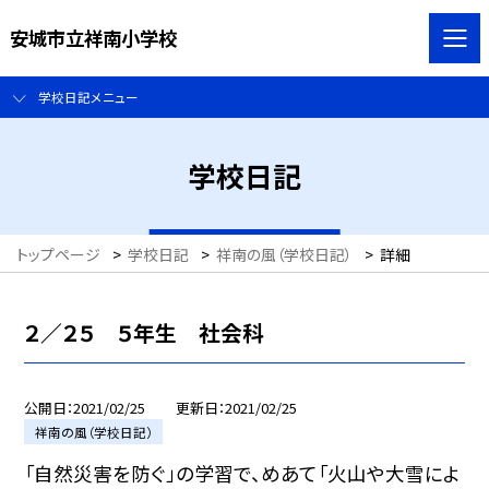
安城市立祥南小学校
学校日記メニュー
学校日記
トップページ
>
学校日記
>
祥南の風（学校日記）
>
詳細
２／２５ ５年生 社会科
公開日
2021/02/25
更新日
2021/02/25
祥南の風（学校日記）
「自然災害を防ぐ」の学習で、めあて「火山や大雪によ