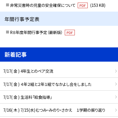
非常災害時の児童の安全確保について
(153 KB)
PDF
年間行事予定表
R８年度年間行事予定（最新版）
PDF
新着記事
7/17( 金 ) 4年生とのペア交流
7/17( 金 ) ４年２組と２年１組でなかよし会をしました
7/17( 金 ) 生活科「給食指導」
7/16( 木 ) 7/15(水)むつみ・みのり・さかえ １学期の振り返り