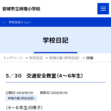
安城市立祥南小学校
学校日記メニュー
学校日記
トップページ
>
学校日記
>
祥南の風（学校日記）
>
詳細
５／３０ 交通安全教室（４〜６年生）
公開日
2018/05/30
更新日
2018/05/30
祥南の風（学校日記）
（４〜６年生の様子）