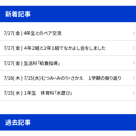
新着記事
7/17( 金 ) 4年生とのペア交流
7/17( 金 ) ４年２組と２年１組でなかよし会をしました
7/17( 金 ) 生活科「給食指導」
7/16( 木 ) 7/15(水)むつみ・みのり・さかえ １学期の振り返り
7/15( 水 ) １年生 体育科「水遊び」
過去記事