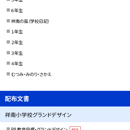
６年生
祥南の風（学校日記）
１年生
２年生
３年生
４年生
むつみ・みのり・さかえ
配布文書
祥南小学校グランドデザイン
R8 教育目標・グランドデザイン
PDF