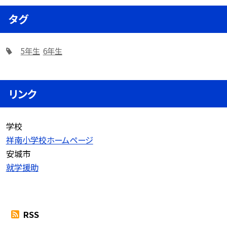
タグ
5年生
6年生
リンク
学校
祥南小学校ホームページ
安城市
就学援助
RSS