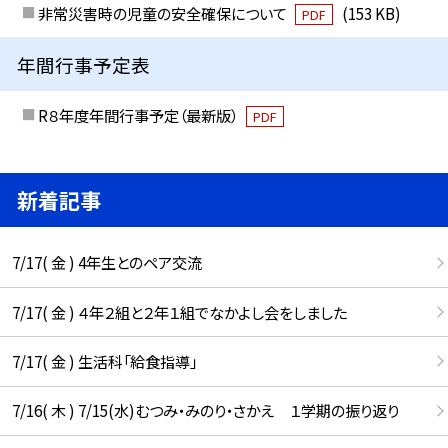
非常災害時の児童の安全確保について
(153 KB)
PDF
年間行事予定表
R８年度年間行事予定（最新版）
PDF
新着記事
7/17( 金 ) 4年生とのペア交流
7/17( 金 ) ４年２組と２年１組でなかよし会をしました
7/17( 金 ) 生活科「給食指導」
7/16( 木 ) 7/15(水)むつみ・みのり・さかえ １学期の振り返り