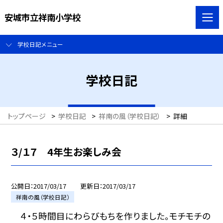
安城市立祥南小学校
学校日記メニュー
学校日記
トップページ
>
学校日記
>
祥南の風（学校日記）
>
詳細
３/１７ 4年生お楽しみ会
公開日
2017/03/17
更新日
2017/03/17
祥南の風（学校日記）
４・５時間目にわらびもちを作りました。モチモチの