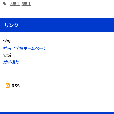
5年生
6年生
リンク
学校
祥南小学校ホームページ
安城市
就学援助
RSS