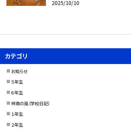
2025/10/10
カテゴリ
お知らせ
５年生
６年生
祥南の風（学校日記）
１年生
２年生