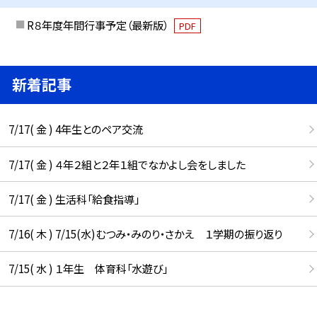
R８年度年間行事予定（最新版）
PDF
新着記事
7/17( 金 ) 4年生とのペア交流
7/17( 金 ) ４年２組と２年１組でなかよし会をしました
7/17( 金 ) 生活科「給食指導」
7/16( 木 ) 7/15(水)むつみ・みのり・さかえ １学期の振り返り
7/15( 水 ) １年生 体育科「水遊び」