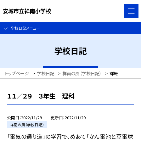
安城市立祥南小学校
学校日記メニュー
学校日記
トップページ
>
学校日記
>
祥南の風（学校日記）
>
詳細
１１／２９ ３年生 理科
公開日
2022/11/29
更新日
2022/11/29
祥南の風（学校日記）
「電気の通り道」の学習で、めあて「かん電池と豆電球