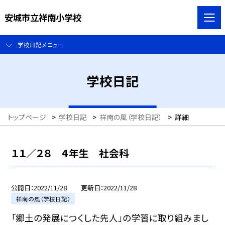
安城市立祥南小学校
学校日記メニュー
学校日記
トップページ
>
学校日記
>
祥南の風（学校日記）
>
詳細
１１／２８ ４年生 社会科
公開日
2022/11/28
更新日
2022/11/28
祥南の風（学校日記）
「郷土の発展につくした先人」の学習に取り組みまし