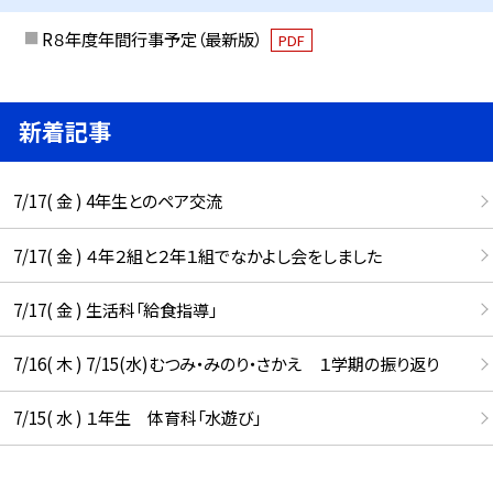
R８年度年間行事予定（最新版）
PDF
新着記事
7/17( 金 ) 4年生とのペア交流
7/17( 金 ) ４年２組と２年１組でなかよし会をしました
7/17( 金 ) 生活科「給食指導」
7/16( 木 ) 7/15(水)むつみ・みのり・さかえ １学期の振り返り
7/15( 水 ) １年生 体育科「水遊び」