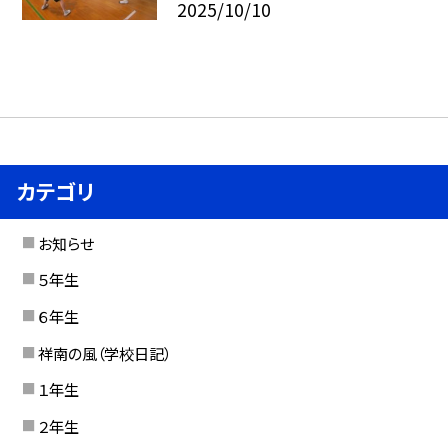
2025/10/10
カテゴリ
お知らせ
５年生
６年生
祥南の風（学校日記）
１年生
２年生