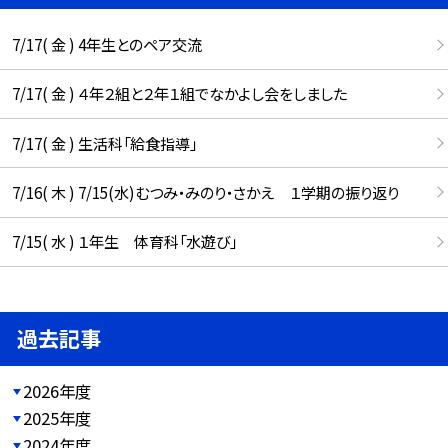
7/17( 金 ) 4年生とのペア交流
7/17( 金 ) ４年２組と２年１組でなかよし会をしました
7/17( 金 ) 生活科「給食指導」
7/16( 木 ) 7/15(水)むつみ・みのり・さかえ １学期の振り返り
7/15( 水 ) １年生 体育科「水遊び」
過去記事
2026年度
2025年度
2024年度