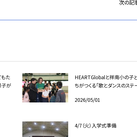
次の記
どもた
HEARTGlobalと祥南小の子
様子が
ちがつくる「歌とダンスのステ
2026/05/01
4/7（火）入学式準備