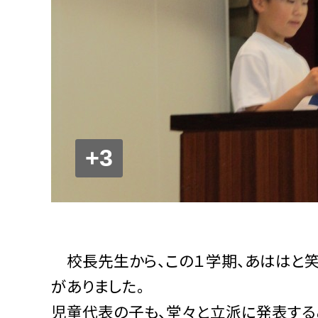
+3
校長先生から、この１学期、あははと笑
がありました。
児童代表の子も、堂々と立派に発表する