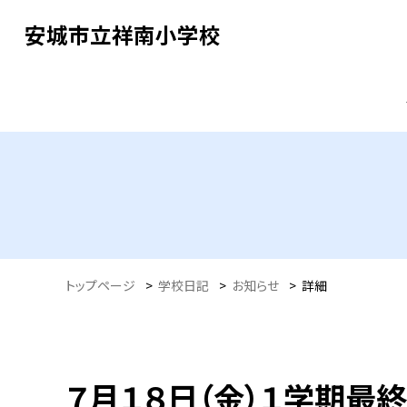
安城市立祥南小学校
トップページ
>
学校日記
>
お知らせ
>
詳細
７月１８日（金）１学期最