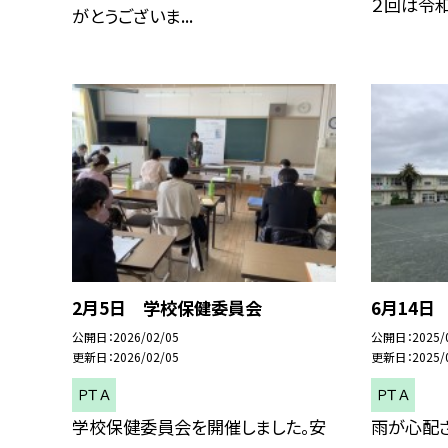
２回は令和９
がとうございま...
2月5日 学校保健委員会
6月14日
公開日
2026/02/05
公開日
2025/
更新日
2026/02/05
更新日
2025/
ＰＴＡ
ＰＴＡ
学校保健委員会を開催しました。安
雨が心配