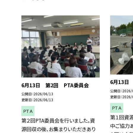
6月13日
6月13日 第2回 PTA委員会
公開日
2026/
公開日
2026/06/13
更新日
2026/
更新日
2026/06/13
ＰＴＡ
ＰＴＡ
第１回資
第２回PTA委員会を行いました。資
中ご協力あ
源回収の後、お集まりいただきあり