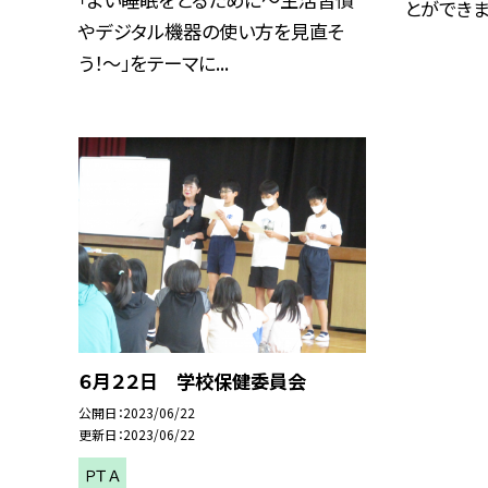
とができまし
やデジタル機器の使い方を見直そ
う！〜」をテーマに...
６月２２日 学校保健委員会
公開日
2023/06/22
更新日
2023/06/22
ＰＴＡ