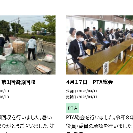
 第１回資源回収
４月１７日 PTA総会
06/13
公開日
2026/04/17
06/13
更新日
2026/04/17
ＰＴＡ
源回収を行いました。暑い
PTA総会を行いました。令和８
りがとうございました。第
役員・委員の承認を行いました