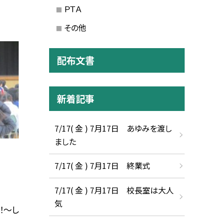
ＰＴＡ
その他
配布文書
新着記事
7/17( 金 ) 7月17日 あゆみを渡し
ました
7/17( 金 ) 7月17日 終業式
7/17( 金 ) 7月17日 校長室は大人
気
！～し