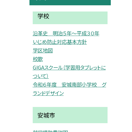
学校
沿革史 明治５年〜平成３０年
いじめ防止対応基本方針
学区地図
校歌
GIGAスクール（学習用タブレットに
ついて）
令和６年度 安城南部小学校 グ
ランドデザイン
安城市