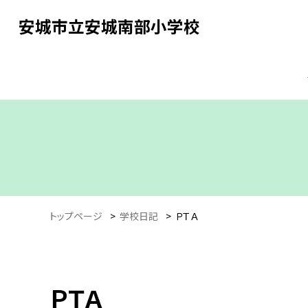
安城市立安城南部小学校
トップページ
>
学校日記
>
ＰＴＡ
ＰＴＡ