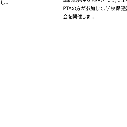
...
PTAの方が参加して、学校保健
会を開催しま...