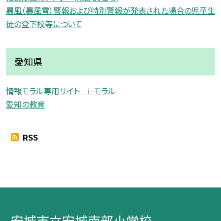
暴風（暴風雪）警報および特別警報が発表された場合の児童生
徒の登下校等について
愛知県
情報モラル専用サイト i−モラル
愛知の教育
RSS
安城市立安城南部小学校