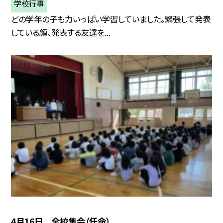
学校行事
どの学年の子も力いっぱい学習していました。緊張して発表
している顔、発表する友達を...
4月16日 全校集会（任命）