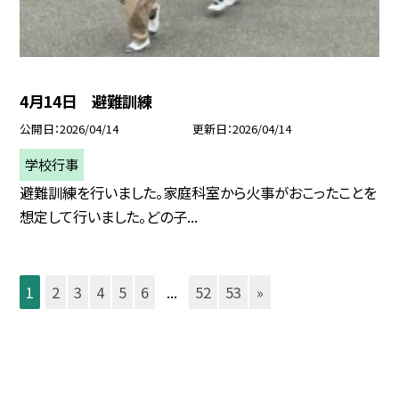
4月14日 避難訓練
公開日
2026/04/14
更新日
2026/04/14
学校行事
避難訓練を行いました。家庭科室から火事がおこったことを
想定して行いました。どの子...
1
2
3
4
5
6
...
52
53
»