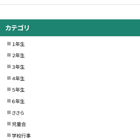
カテゴリ
１年生
２年生
３年生
４年生
５年生
６年生
ささら
児童会
学校行事