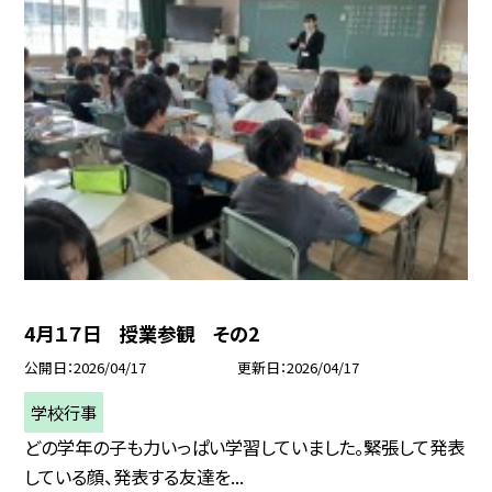
4月１７日 授業参観 その2
公開日
2026/04/17
更新日
2026/04/17
学校行事
どの学年の子も力いっぱい学習していました。緊張して発表
している顔、発表する友達を...