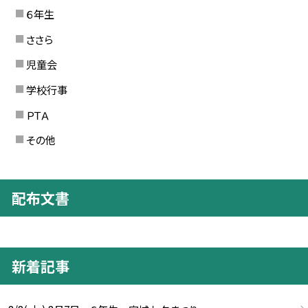
６年生
ささら
児童会
学校行事
ＰＴＡ
その他
配布文書
新着記事