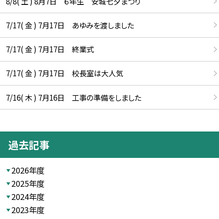
8/8( 土 ) 8月7日 ６年生 安城七夕まつり
7/17( 金 ) 7月17日 あゆみを渡しました
7/17( 金 ) 7月17日 終業式
7/17( 金 ) 7月17日 校長室は大人気
7/16( 木 ) 7月16日 工事の準備をしました
過去記事
2026年度
2025年度
2024年度
2023年度