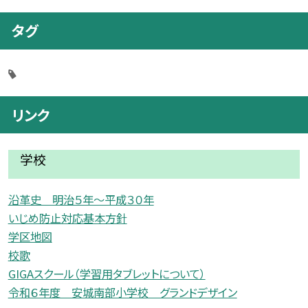
タグ
リンク
学校
沿革史 明治５年〜平成３０年
いじめ防止対応基本方針
学区地図
校歌
GIGAスクール（学習用タブレットについて）
令和６年度 安城南部小学校 グランドデザイン