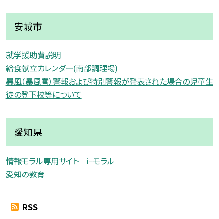
安城市
就学援助費説明
給食献立カレンダー(南部調理場)
暴風（暴風雪）警報および特別警報が発表された場合の児童生
徒の登下校等について
愛知県
情報モラル専用サイト i−モラル
愛知の教育
RSS