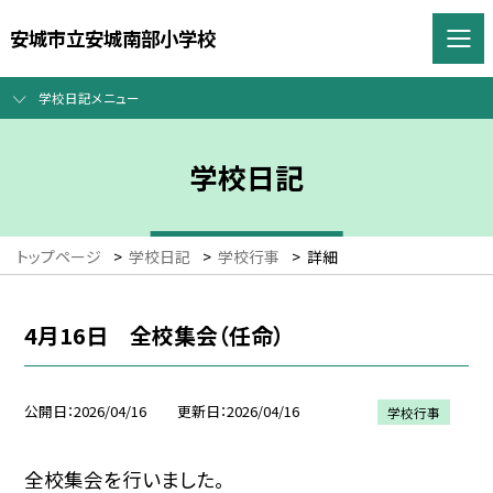
安城市立安城南部小学校
学校日記メニュー
学校日記
トップページ
>
学校日記
>
学校行事
>
詳細
4月16日 全校集会（任命）
公開日
2026/04/16
更新日
2026/04/16
学校行事
全校集会を行いました。