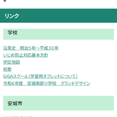
リンク
学校
沿革史 明治５年〜平成３０年
いじめ防止対応基本方針
学区地図
校歌
GIGAスクール（学習用タブレットについて）
令和６年度 安城南部小学校 グランドデザイン
安城市