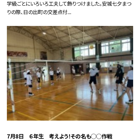
学級ごとにいろいろ工夫して飾りつけました。安城七夕まつ
りの際、日の出町の交差点付...
7月8日 ６年生 考えよう！その名も◯◯作戦