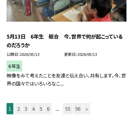
5月13日 6年生 総合 今、世界で何が起こっている
のだろうか
公開日
2026/05/13
更新日
2026/05/13
６年生
映像をみて考えたことを友達と伝え合い、共有します。今、世
界の国々ではいろいろなこ...
1
2
3
4
5
6
...
55
56
»