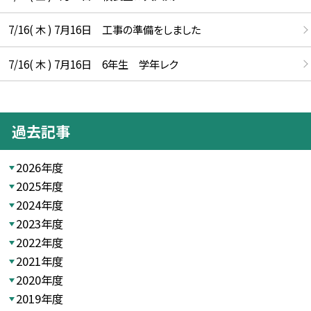
7/16( 木 ) 7月16日 工事の準備をしました
7/16( 木 ) 7月16日 6年生 学年レク
過去記事
2026年度
2025年度
2024年度
2023年度
2022年度
2021年度
2020年度
2019年度