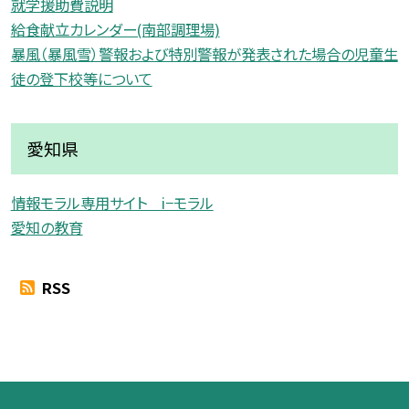
就学援助費説明
給食献立カレンダー(南部調理場)
暴風（暴風雪）警報および特別警報が発表された場合の児童生
徒の登下校等について
愛知県
情報モラル専用サイト i−モラル
愛知の教育
RSS