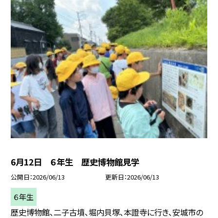
6月12日 ６年生 歴史博物館見学
公開日
2026/06/13
更新日
2026/06/13
６年生
歴史博物館、二子古墳、堀内貝塚、本證寺に行き、安城市の