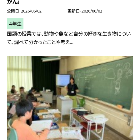
かん」
公開日
2026/06/02
更新日
2026/06/02
４年生
国語の授業では、動物や魚など自分の好きな生き物につい
て、調べて分かったことや考え...