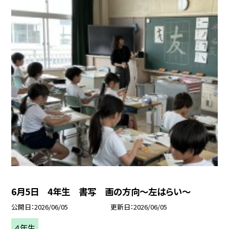
6月5日 4年生 書写 画の方向〜左はらい〜
公開日
2026/06/05
更新日
2026/06/05
４年生