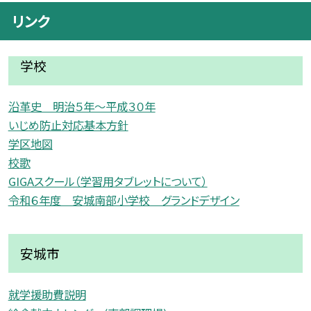
リンク
学校
沿革史 明治５年〜平成３０年
いじめ防止対応基本方針
学区地図
校歌
GIGAスクール（学習用タブレットについて）
令和６年度 安城南部小学校 グランドデザイン
安城市
就学援助費説明