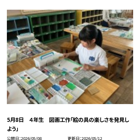
5月8日 ４年生 図画工作「絵の具の楽しさを発見し
よう」
公開日
2026/05/08
更新日
2026/05/12