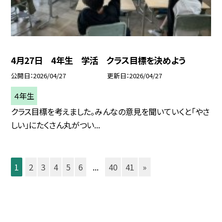
4月27日 4年生 学活 クラス目標を決めよう
公開日
2026/04/27
更新日
2026/04/27
４年生
クラス目標を考えました。みんなの意見を聞いていくと「やさ
しい」にたくさん丸がつい...
1
2
3
4
5
6
...
40
41
»