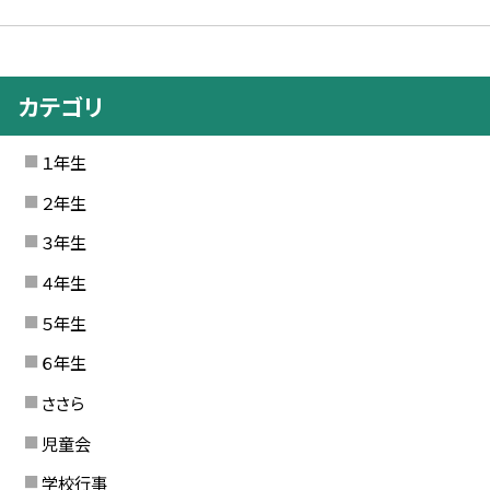
カテゴリ
１年生
２年生
３年生
４年生
５年生
６年生
ささら
児童会
学校行事