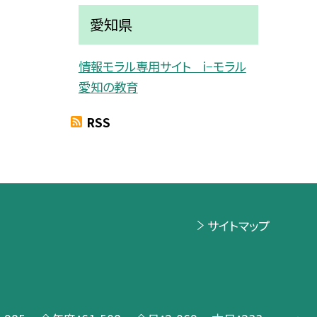
愛知県
情報モラル専用サイト i−モラル
愛知の教育
RSS
サイトマップ