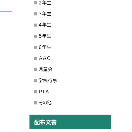
２年生
３年生
４年生
５年生
６年生
ささら
児童会
学校行事
ＰＴＡ
その他
配布文書