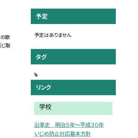
予定
予定はありません
人の歌
感じ取
タグ
リンク
学校
沿革史 明治５年〜平成３０年
いじめ防止対応基本方針