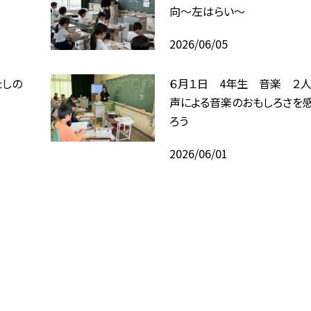
向〜左はらい〜
2026/06/05
たしの
６月１日 4年生 音楽 ２
声による音楽のおもしろさを
ろう
2026/06/01