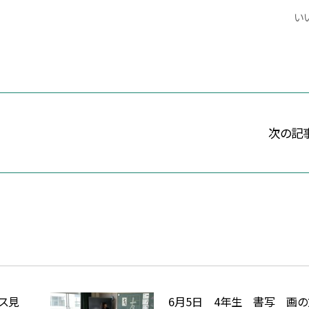
いい
次の記
バス見
6月5日 4年生 書写 画の