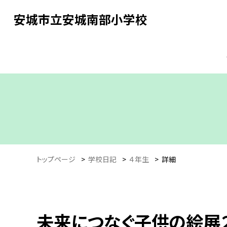
安城市立安城南部小学校
トップページ
>
学校日記
>
４年生
>
詳細
未来につなぐ子供の絵展２