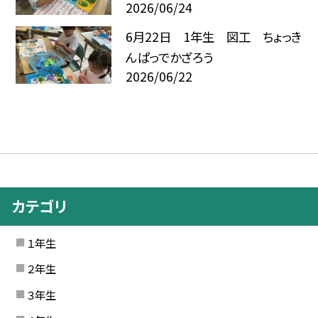
2026/06/24
6月22日 1年生 図工 ちょっき
んぱっでかざろう
2026/06/22
カテゴリ
１年生
２年生
３年生