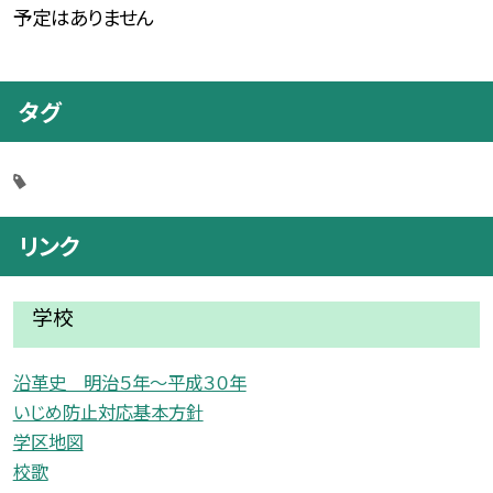
予定はありません
タグ
リンク
学校
沿革史 明治５年〜平成３０年
いじめ防止対応基本方針
学区地図
校歌