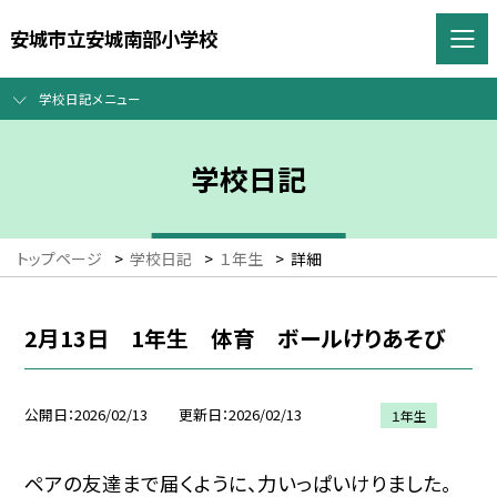
安城市立安城南部小学校
学校日記メニュー
学校日記
トップページ
>
学校日記
>
１年生
>
詳細
2月13日 1年生 体育 ボールけりあそび
公開日
2026/02/13
更新日
2026/02/13
１年生
ペアの友達まで届くように、力いっぱいけりました。