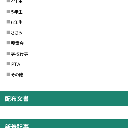
４年生
５年生
６年生
ささら
児童会
学校行事
ＰＴＡ
その他
配布文書
新着記事