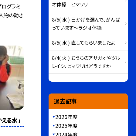
オ体操 ヒマワリ
プログラミ
人物の動き
8/5( 水 ) 日かげを選んで、がんば
っています～ラジオ体操
8/5( 水 ) 直してもらいましたよ
8/4( 火 ) おうちのアサガオやツル
レイシ、ヒマワリはどうですか
過去記事
2026年度
える水」
2025年度
2024年度