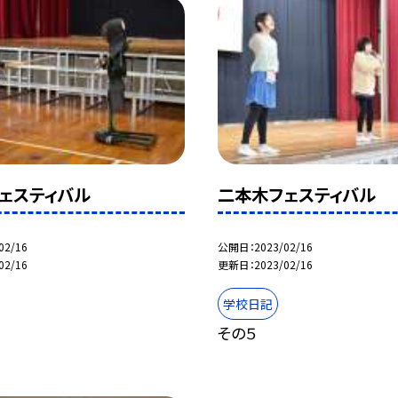
ェスティバル
二本木フェスティバル
02/16
公開日
2023/02/16
02/16
更新日
2023/02/16
学校日記
その５