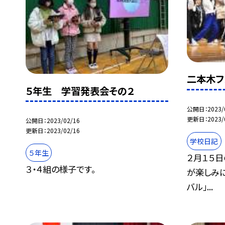
二本木フ
５年生 学習発表会その２
公開日
2023/
更新日
2023/
公開日
2023/02/16
更新日
2023/02/16
学校日記
５年生
２月１５日
３・４組の様子です。
が楽しみに
バル」...