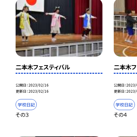
二本木フェスティバル
二本木フ
公開日
2023/02/16
公開日
2023/
更新日
2023/02/16
更新日
2023/
学校日記
学校日記
その３
その４