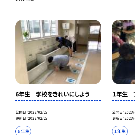
6年生 学校をきれいにしよう
１年生 
公開日
2023/02/27
公開日
2023/
更新日
2023/02/27
更新日
2023/
６年生
１年生