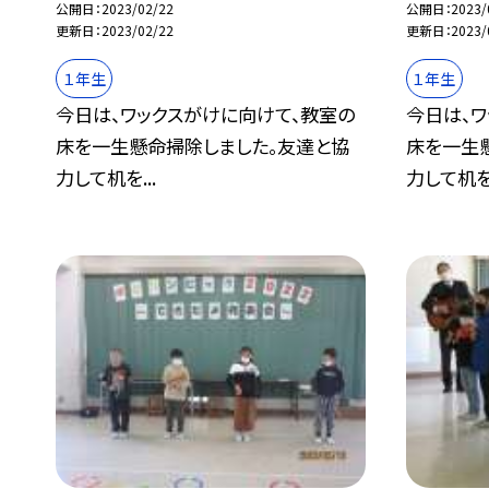
公開日
2023/02/22
公開日
2023/
更新日
2023/02/22
更新日
2023/
１年生
１年生
今日は、ワックスがけに向けて、教室の
今日は、
床を一生懸命掃除しました。友達と協
床を一生
力して机を...
力して机を.