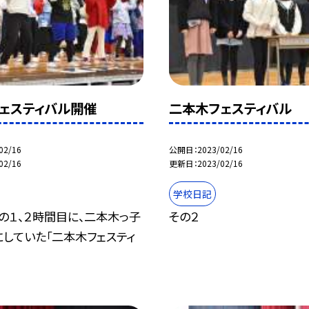
ェスティバル開催
二本木フェスティバル
02/16
公開日
2023/02/16
02/16
更新日
2023/02/16
学校日記
の１、２時間目に、二本木っ子
その２
していた「二本木フェスティ