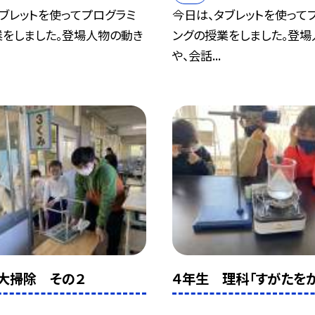
ブレットを使ってプログラミ
今日は、タブレットを使って
業をしました。登場人物の動き
ングの授業をしました。登場
や、会話...
大掃除 その２
４年生 理科「すがたをか