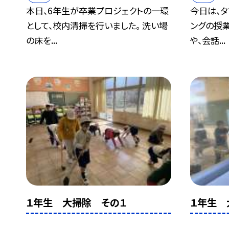
本日、6年生が卒業プロジェクトの一環
今日は、タ
として、校内清掃を行いました。 洗い場
ングの授
の床を...
や、会話...
１年生 大掃除 その１
１年生 