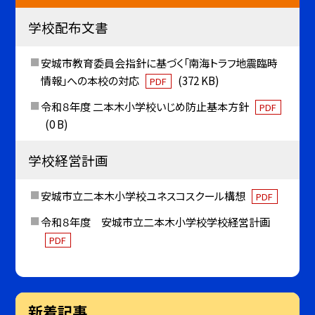
学校配布文書
安城市教育委員会指針に基づく「南海トラフ地震臨時
情報」への本校の対応
(372 KB)
PDF
令和８年度 二本木小学校いじめ防止基本方針
PDF
(0 B)
学校経営計画
安城市立二本木小学校ユネスコスクール構想
PDF
令和８年度 安城市立二本木小学校学校経営計画
PDF
新着記事