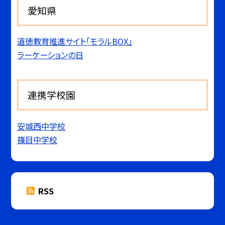
愛知県
道徳教育推進サイト「モラルBOX」
ラーケーションの日
連携学校園
安城西中学校
篠目中学校
RSS