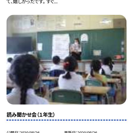
て、嬉しかったです。 すぐ...
読み聞かせ会（１年生）
公開日
2020/08/26
更新日
2020/08/26