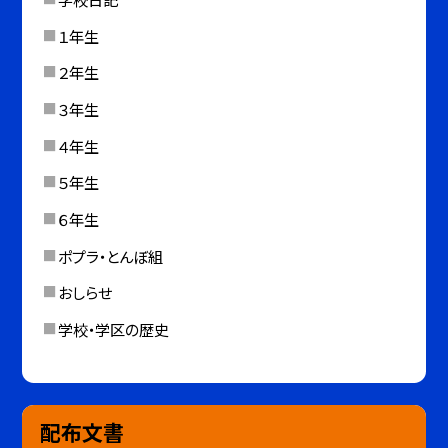
１年生
２年生
３年生
４年生
５年生
６年生
ポプラ・とんぼ組
おしらせ
学校・学区の歴史
配布文書