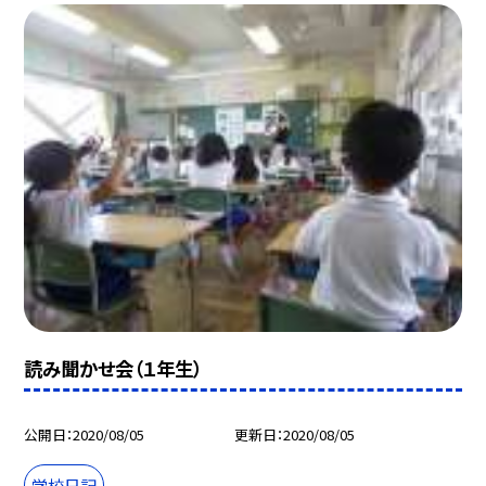
読み聞かせ会（１年生）
公開日
2020/08/05
更新日
2020/08/05
学校日記