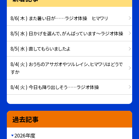
8/6( 木 ) また暑い日が……ラジオ体操 ヒマワリ
8/5( 水 ) 日かげを選んで、がんばっています～ラジオ体操
8/5( 水 ) 直してもらいましたよ
8/4( 火 ) おうちのアサガオやツルレイシ、ヒマワリはどうで
すか
8/4( 火 ) 今日も降り出しそう……ラジオ体操
過去記事
2026年度