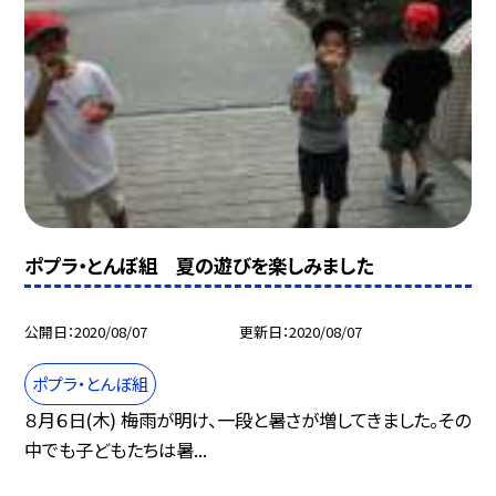
ポプラ・とんぼ組 夏の遊びを楽しみました
公開日
2020/08/07
更新日
2020/08/07
ポプラ・とんぼ組
８月６日(木) 梅雨が明け、一段と暑さが増してきました。その
中でも子どもたちは暑...