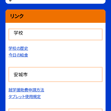
リンク
学校
学校の歴史
今日の給食
安城市
就学援助費申請方法
タブレット使用規定