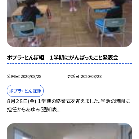
ポプラ・とんぼ組 １学期にがんばったこと発表会
公開日
2020/08/28
更新日
2020/08/28
ポプラ・とんぼ組
８月２８日(金) １学期の終業式を迎えました。学活の時間に
担任からあゆみ(通知表...