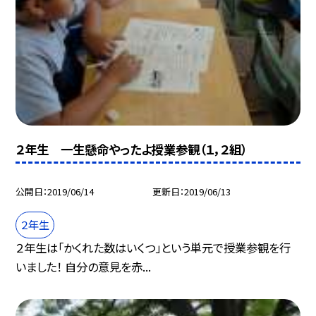
２年生 一生懸命やったよ授業参観（１，２組）
公開日
2019/06/14
更新日
2019/06/13
２年生
２年生は「かくれた数はいくつ」という単元で授業参観を行
いました！ 自分の意見を赤...