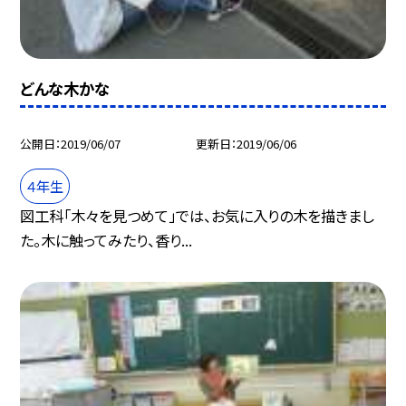
どんな木かな
公開日
2019/06/07
更新日
2019/06/06
４年生
図工科「木々を見つめて」では、お気に入りの木を描きまし
た。木に触ってみたり、香り...