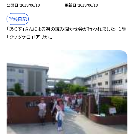
公開日
2019/06/19
更新日
2019/06/19
学校日記
「ありす」さんによる朝の読み聞かせ会が行われました。 １組
「クッツケロ」「アリか...