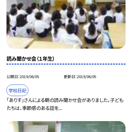
読み聞かせ会（１年生）
公開日
2019/06/05
更新日
2019/06/05
学校日記
「ありす」さんによる朝の読み聞かせ会がありました。子ども
たちは、季節感のある話を...