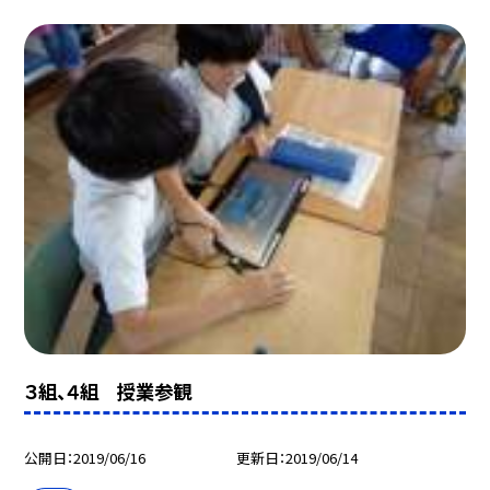
３組、４組 授業参観
公開日
2019/06/16
更新日
2019/06/14