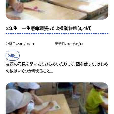
２年生 一生懸命頑張ったよ授業参観（3，4組）
公開日
2019/06/14
更新日
2019/06/13
２年生
友達の意見を聞いたりひらめいたりして、図を使って、はじめ
の数はいくつか考えること...