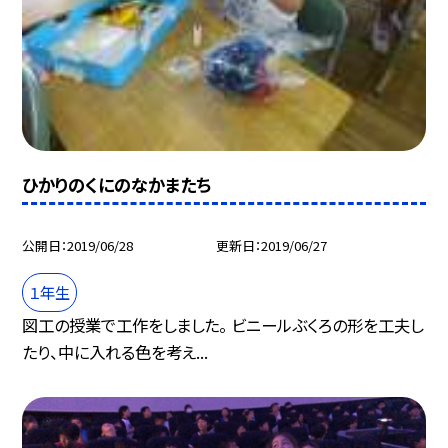
ひかりのくにのなかまたち
公開日
2019/06/28
更新日
2019/06/27
１年生
図工の授業で工作をしました。 ビニールぶくろの形を工夫し
たり、中に入れる色を考え...