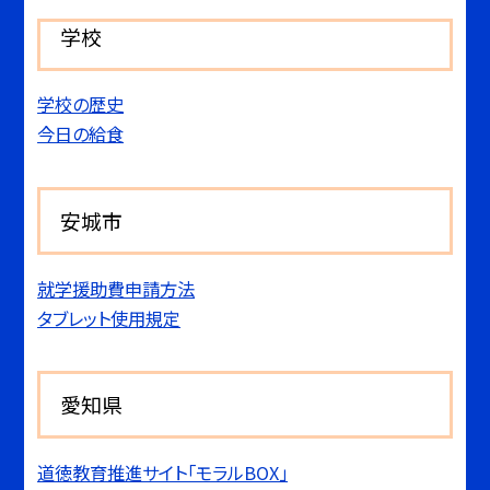
学校
学校の歴史
今日の給食
安城市
就学援助費申請方法
タブレット使用規定
愛知県
道徳教育推進サイト「モラルBOX」