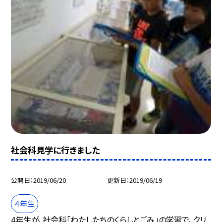
社会科見学に行きました
公開日
2019/06/20
更新日
2019/06/19
４年生
4年生が、社会科「わたしたちのくらしとごみ」の学習で、クリ