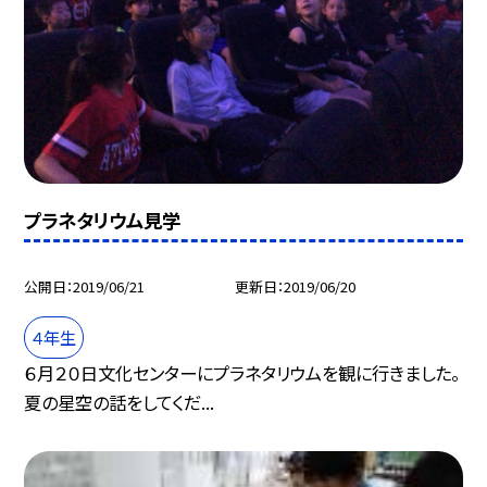
プラネタリウム見学
公開日
2019/06/21
更新日
2019/06/20
４年生
６月２０日文化センターにプラネタリウムを観に行きました。
夏の星空の話をしてくだ...