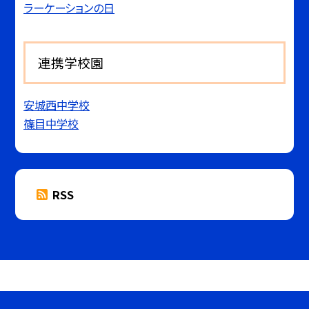
ラーケーションの日
連携学校園
安城西中学校
篠目中学校
RSS