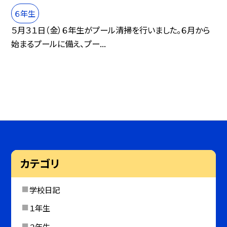
６年生
５月３１日（金）６年生がプール清掃を行いました。６月から
始まるプールに備え、プー...
カテゴリ
学校日記
１年生
２年生