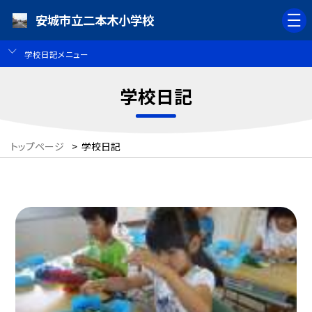
安城市立二本木小学校
学校日記メニュー
学校日記
トップページ
>
学校日記