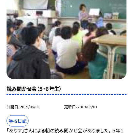
読み聞かせ会（５・６年生）
公開日
2019/06/03
更新日
2019/06/03
学校日記
「ありす」さんによる朝の読み聞かせ会がありました。 ５年１