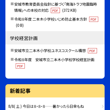
安城市教育委員会指針に基づく「南海トラフ地震臨時
情報」への本校の対応
(372 KB)
PDF
令和８年度 二本木小学校いじめ防止基本方針
PDF
(0 B)
学校経営計画
安城市立二本木小学校ユネスコスクール構想
PDF
令和８年度 安城市立二本木小学校学校経営計画
PDF
新着記事
8/8( 土 ) 今日は８・８・８……暑かったら日傘もね