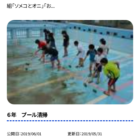
組「ソメコとオニ」「お...
６年 プール清掃
公開日
2019/06/01
更新日
2019/05/31