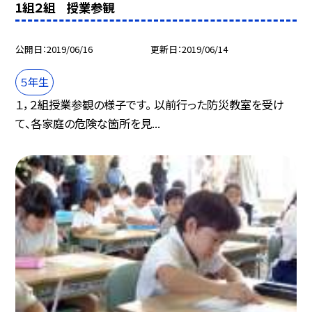
1組２組 授業参観
公開日
2019/06/16
更新日
2019/06/14
５年生
１，２組授業参観の様子です。 以前行った防災教室を受け
て、各家庭の危険な箇所を見...