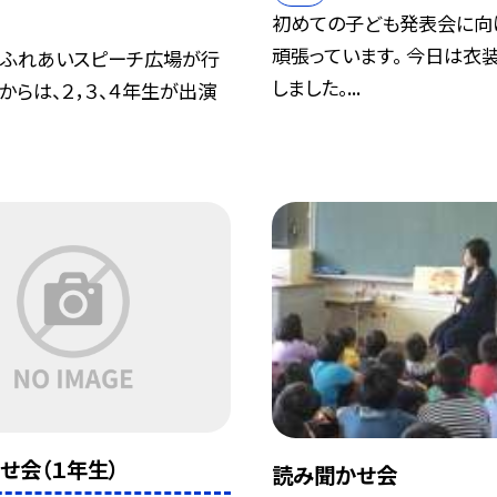
初めての子ども発表会に向
頑張っています。 今日は衣
城ふれあいスピーチ広場が行
しました。...
からは、２，３、４年生が出演
せ会（１年生）
読み聞かせ会