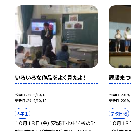
いろいろな作品をよく見たよ！
読書まつ
公開日
2019/10/18
公開日
2019/
更新日
2019/10/18
更新日
2019/
３年生
学校日記
１０月１８日（金） 安城市小中学校の学
１０月１８