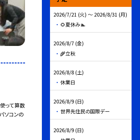
2026/7/21 (火) ～ 2026/8/31 (月)
🌻夏休み🏊
2026/8/7 (金)
🌾立秋
2026/8/8 (土)
休業日
2026/8/9 (日)
を使って算数
世界先住民の国際デー
にパソコンの
2026/8/9 (日)