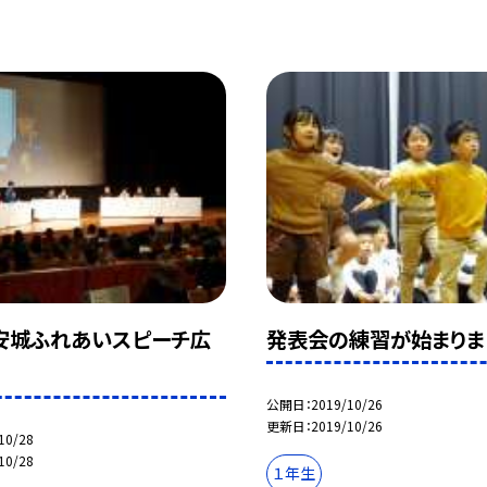
安城ふれあいスピーチ広
発表会の練習が始まりま
公開日
2019/10/26
更新日
2019/10/26
10/28
10/28
１年生