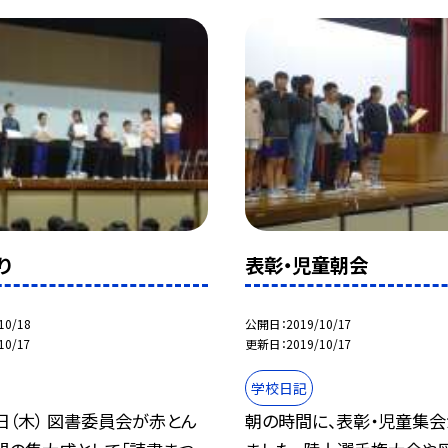
り
表彰・児童朝会
10/18
公開日
2019/10/17
10/17
更新日
2019/10/17
学校日記
日（木） 図書委員会が赤とん
朝の時間に、表彰・児童集