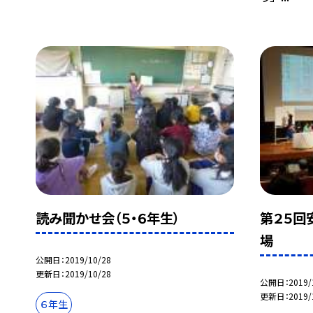
読み聞かせ会（５・６年生）
第２５回
場
公開日
2019/10/28
更新日
2019/10/28
公開日
2019/
更新日
2019/
６年生