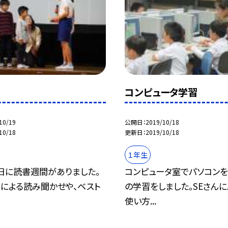
間
コンピュータ学習
10/19
公開日
2019/10/18
10/18
更新日
2019/10/18
１年生
日に読書週間がありました。
コンピュータ室でパソコン
んによる読み聞かせや、ベスト
の学習をしました。SEさん
.
使い方...