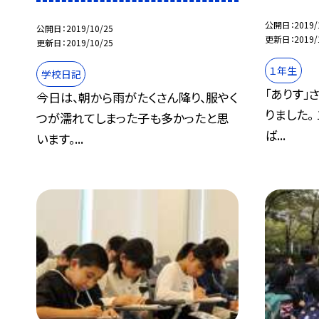
公開日
2019/
公開日
2019/10/25
更新日
2019/
更新日
2019/10/25
１年生
学校日記
「ありす」
今日は、朝から雨がたくさん降り、服やく
りました。
つが濡れてしまった子も多かったと思
ば...
います。...