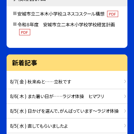
安城市立二本木小学校ユネスコスクール構想
PDF
令和８年度 安城市立二本木小学校学校経営計画
PDF
新着記事
8/7( 金 ) 秋来ぬと……立秋です
8/6( 木 ) また暑い日が……ラジオ体操 ヒマワリ
8/5( 水 ) 日かげを選んで、がんばっています～ラジオ体操
8/5( 水 ) 直してもらいましたよ