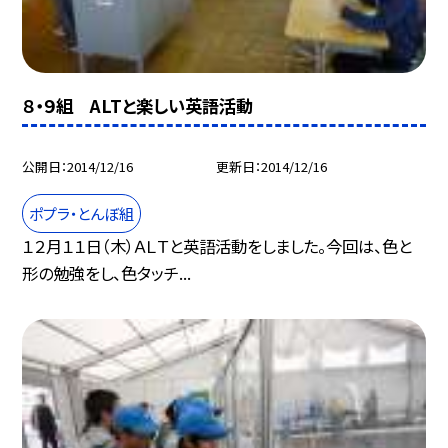
８・９組 ALTと楽しい英語活動
公開日
2014/12/16
更新日
2014/12/16
ポプラ・とんぼ組
１２月１１日（木）ＡＬＴと英語活動をしました。今回は、色と
形の勉強をし、色タッチ...