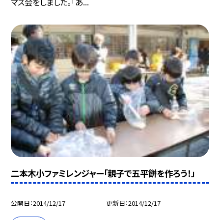
マス会をしました。「あ...
二本木小ファミレンジャー「親子で五平餅を作ろう！」
公開日
2014/12/17
更新日
2014/12/17