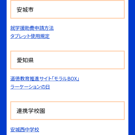
安城市
就学援助費申請方法
タブレット使用規定
愛知県
道徳教育推進サイト「モラルBOX」
ラーケーションの日
連携学校園
安城西中学校