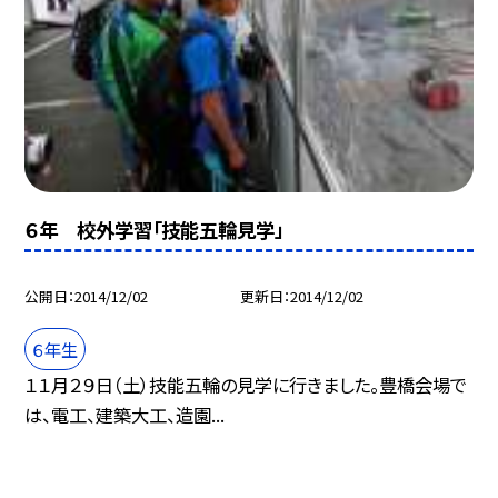
６年 校外学習「技能五輪見学」
公開日
2014/12/02
更新日
2014/12/02
６年生
１１月２９日（土）技能五輪の見学に行きました。豊橋会場で
は、電工、建築大工、造園...