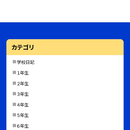
カテゴリ
学校日記
１年生
２年生
３年生
４年生
５年生
６年生