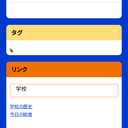
タグ
リンク
学校
学校の歴史
今日の給食