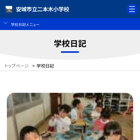
安城市立二本木小学校
学校日記メニュー
学校日記
トップページ
>
学校日記