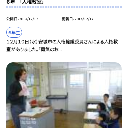
６年 「人権教室」
公開日
2014/12/17
更新日
2014/12/17
６年生
１２月１０日（水）安城市の人権擁護委員さんによる人権教
室がありました。「勇気のお...