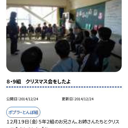
８・９組 クリスマス会をしたよ
公開日
2014/12/24
更新日
2014/12/24
ポプラ・とんぼ組
１２月１９日（金）５年２組のお兄さん、お姉さんたちとクリス