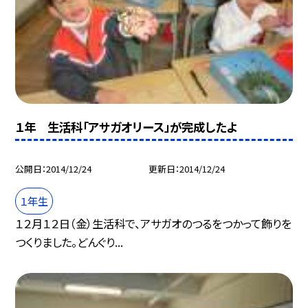
１年 生活科「アサガオリース」が完成したよ
公開日
2014/12/24
更新日
2014/12/24
１年生
１２月１２日（金）生活科で、アサガオのつるをつかって飾りを
つくりました。どんぐり...