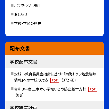
ポプラ・とんぼ組
おしらせ
学校・学区の歴史
配布文書
学校配布文書
安城市教育委員会指針に基づく「南海トラフ地震臨時
情報」への本校の対応
(372 KB)
PDF
令和８年度 二本木小学校いじめ防止基本方針
PDF
(0 B)
学校経営計画