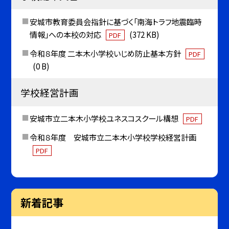
安城市教育委員会指針に基づく「南海トラフ地震臨時
情報」への本校の対応
(372 KB)
PDF
令和８年度 二本木小学校いじめ防止基本方針
PDF
(0 B)
学校経営計画
安城市立二本木小学校ユネスコスクール構想
PDF
令和８年度 安城市立二本木小学校学校経営計画
PDF
新着記事