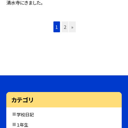
清水寺にきました。
1
2
»
カテゴリ
学校日記
１年生