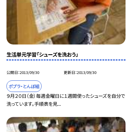
生活単元学習「シューズを洗おう」
公開日
2013/09/30
更新日
2013/09/30
ポプラ・とんぼ組
９月２０日（金）毎週金曜日に１週間使ったシューズを自分で
洗っています。手順表を見...