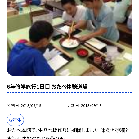
6年修学旅行1日目 おたべ体験道場
公開日
2013/09/19
更新日
2013/09/19
６年生
おたべ本館で、生八つ橋作りに挑戦しました。米粉と砂糖と
水混ぜ生地のもとを作りまし...