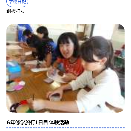
学校日記
銅板打ち
６年修学旅行1日目 体験活動