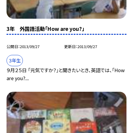
3年 外国語活動「How are you?」
公開日
2013/09/27
更新日
2013/09/27
３年生
９月２５日 「元気ですか？」と聞きたいとき、英語では、「How
are you?...