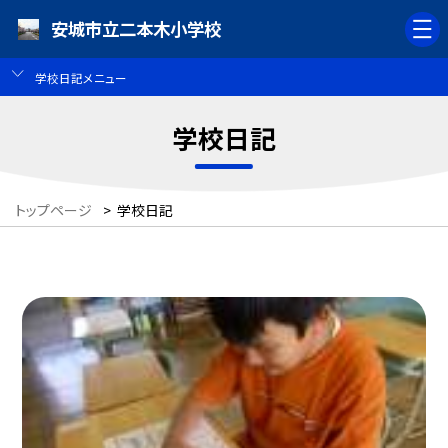
安城市立二本木小学校
学校日記メニュー
学校日記
トップページ
>
学校日記