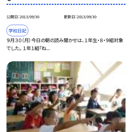
公開日
2013/09/30
更新日
2013/09/30
学校日記
９月３０（月）今日の朝の読み聞かせは、１年生・８・９組対象
でした。 １年１組『ね...