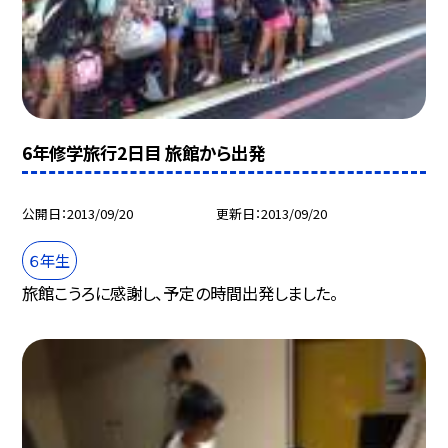
6年修学旅行2日目 旅館から出発
公開日
2013/09/20
更新日
2013/09/20
６年生
旅館こうろに感謝し、予定の時間出発しました。