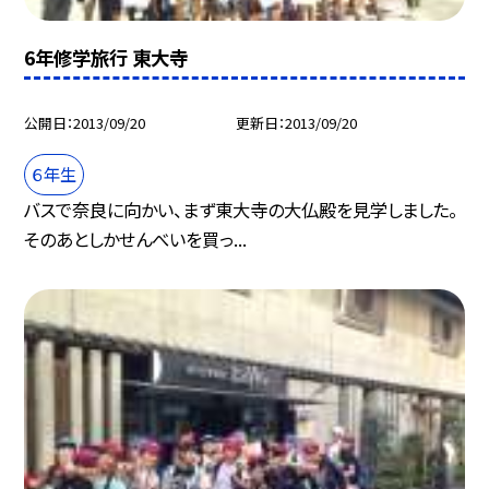
6年修学旅行 東大寺
公開日
2013/09/20
更新日
2013/09/20
６年生
バスで奈良に向かい、まず東大寺の大仏殿を見学しました。
そのあとしかせんべいを買っ...