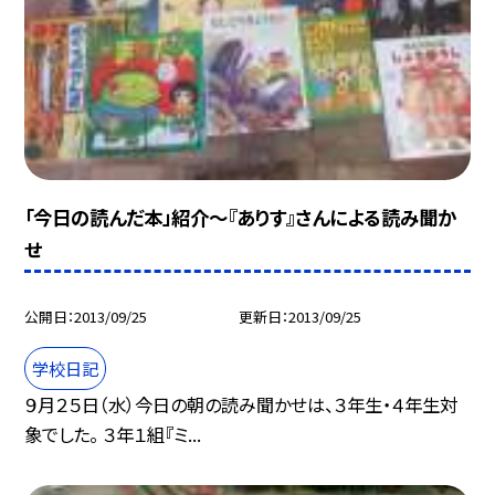
「今日の読んだ本」紹介〜『ありす』さんによる読み聞か
せ
公開日
2013/09/25
更新日
2013/09/25
学校日記
９月２５日（水）今日の朝の読み聞かせは、３年生・４年生対
象でした。 ３年１組『ミ...