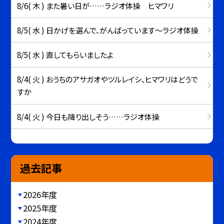
8/6( 木 ) また暑い日が……ラジオ体操 ヒマワリ
8/5( 水 ) 日かげを選んで、がんばっています～ラジオ体操
8/5( 水 ) 直してもらいましたよ
8/4( 火 ) おうちのアサガオやツルレイシ、ヒマワリはどうで
すか
8/4( 火 ) 今日も降り出しそう……ラジオ体操
過去記事
2026年度
2025年度
2024年度