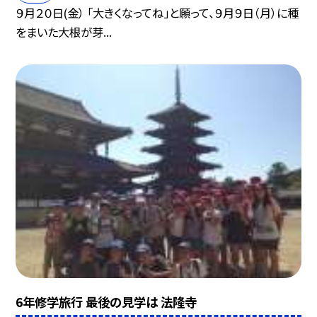
９月２０日(金） 「大きくなってね」と願って、９月９日（月）に種
をまいた大根が芽...
6年修学旅行 最後の見学は 法隆寺