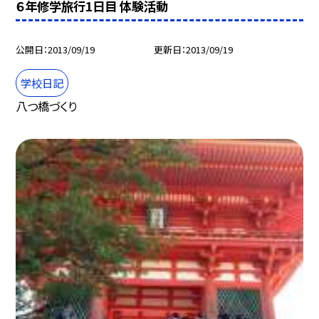
６年修学旅行1日目 体験活動
公開日
2013/09/19
更新日
2013/09/19
学校日記
八つ橋づくり