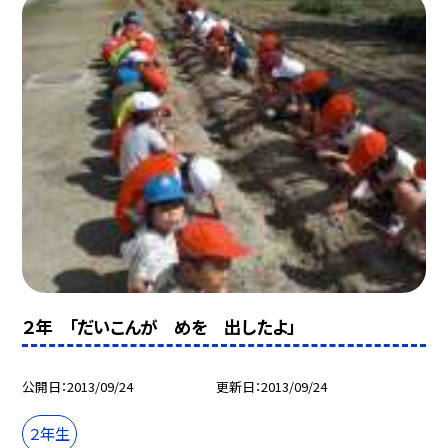
２年 「だいこんが めを 出したよ」
公開日
2013/09/24
更新日
2013/09/24
２年生