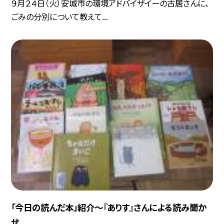
９月２４日（火）安城市の環境アドバイザイーの古居さんに、
ごみの分別について教えて...
「今日の読んだ本」紹介〜『ありす』さんによる読み聞か
せ