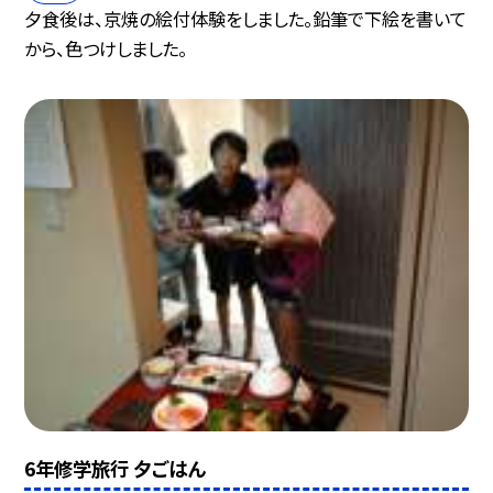
夕食後は、京焼の絵付体験をしました。鉛筆で下絵を書いて
から、色つけしました。
6年修学旅行 夕ごはん