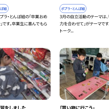
んぼ組
ポプラ・とんぼ組
プラ・とんぼ組の「卒業おめ
3月の自立活動のテーマは、
」です。卒業生に喜んでもら
力を合わせて」がテーマです
トーク...
習をしました
「買い物に行こう」