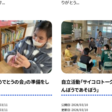
..
りがとう...
めでとうの会」の準備をし
自立活動「サイコロトー
んぼうであそぼう」
03/11
公開日
2026/03/10
03/11
更新日
2026/03/10