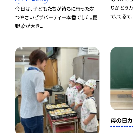
りがとうカ
今日は、子どもたちが待ちに待ったな
で、てるて..
つやさいピザパーティー本番でした。夏
野菜が大き...
母の日カ