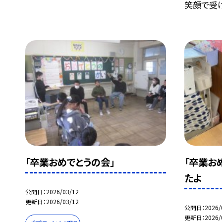
笑顔で受け.
「卒業おめでとうの会」
「卒業お
たよ
公開日
2026/03/12
更新日
2026/03/12
公開日
2026/
更新日
2026/