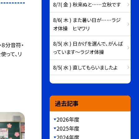
8/7( 金 ) 秋来ぬと……立秋です
8/6( 木 ) また暑い日が……ラジ
オ体操 ヒマワリ
8/5( 水 ) 日かげを選んで、がんば
・８分音符・
っています～ラジオ体操
使って、リ
8/5( 水 ) 直してもらいましたよ
過去記事
2026年度
2025年度
2024年度