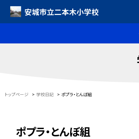
安城市立二本木小学校
トップページ
>
学校日記
>
ポプラ・とんぼ組
ポプラ・とんぼ組