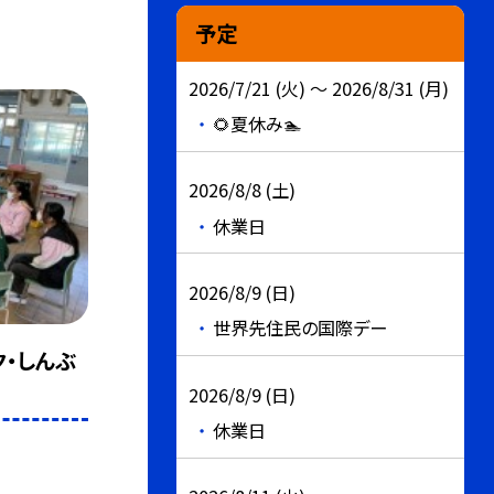
予定
2026/7/21 (火) ～ 2026/8/31 (月)
🌻夏休み🏊
2026/8/8 (土)
休業日
2026/8/9 (日)
世界先住民の国際デー
ク・しんぶ
2026/8/9 (日)
休業日