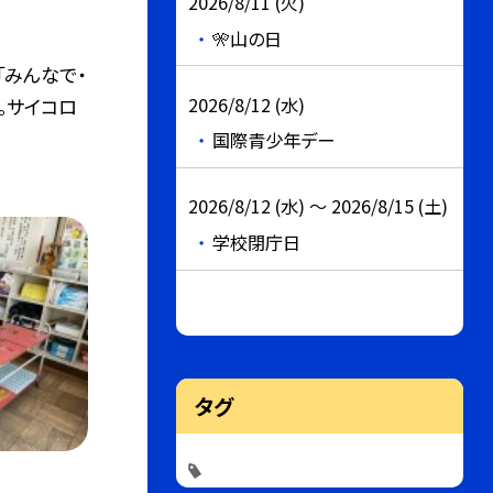
2026/8/11 (火)
🎌山の日
「みんなで・
2026/8/12 (水)
。サイコロ
国際青少年デー
2026/8/12 (水) ～ 2026/8/15 (土)
学校閉庁日
タグ