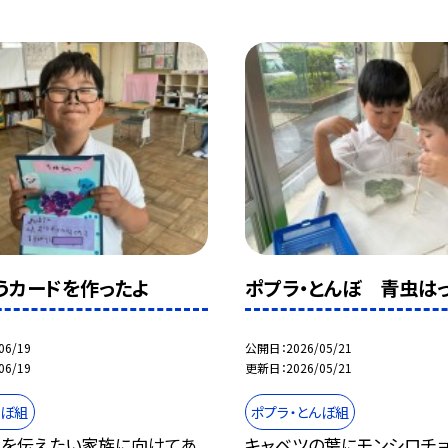
うカードを作ったよ
ポプラ・とんぼ 青虫はっ
06/19
公開日
2026/05/21
06/19
更新日
2026/05/21
んぼ組
ポプラ・とんぼ組
うを伝えたい家族に向けてあ
キャベツの葉にモンシロチ