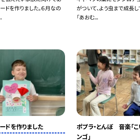
ードを作りました。６月なの
がついて、よう虫まで成長し
.
「あおむ...
ードを作りました
ポプラ・とんぼ 音楽「こ
ンゴ」