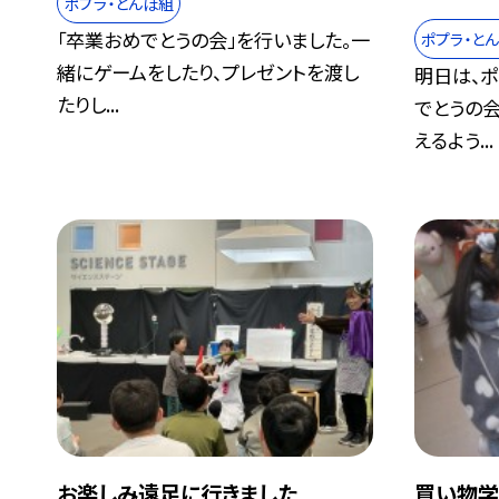
ポプラ・とんぼ組
「卒業おめでとうの会」を行いました。一
ポプラ・と
緒にゲームをしたり、プレゼントを渡し
明日は、ポ
たりし...
でとうの会
えるよう...
お楽しみ遠足に行きました
買い物学