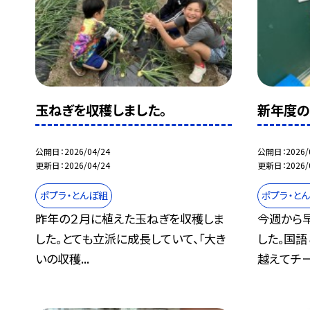
玉ねぎを収穫しました。
新年度の
公開日
2026/04/24
公開日
2026/
更新日
2026/04/24
更新日
2026/
ポプラ・とんぼ組
ポプラ・と
昨年の２月に植えた玉ねぎを収穫しま
今週から
した。とても立派に成長していて、「大き
した。国語
いの収穫...
越えてチー.