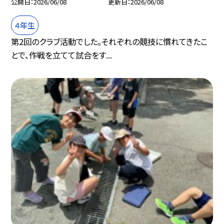
公開日
2026/06/08
更新日
2026/06/08
４年生
第2回のクラブ活動でした。それぞれの競技に慣れてきたこ
とで、作戦を立てて試合をす...