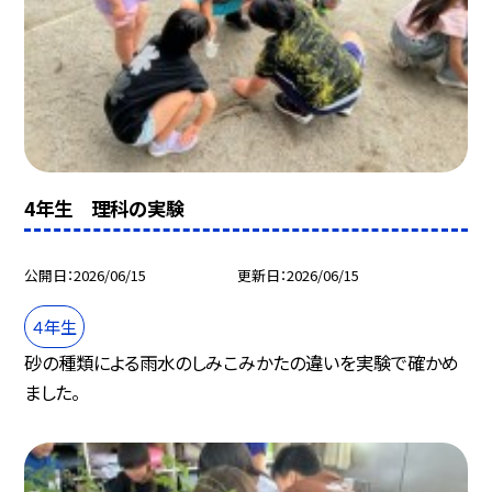
4年生 理科の実験
公開日
2026/06/15
更新日
2026/06/15
４年生
砂の種類による雨水のしみこみかたの違いを実験で確かめ
ました。