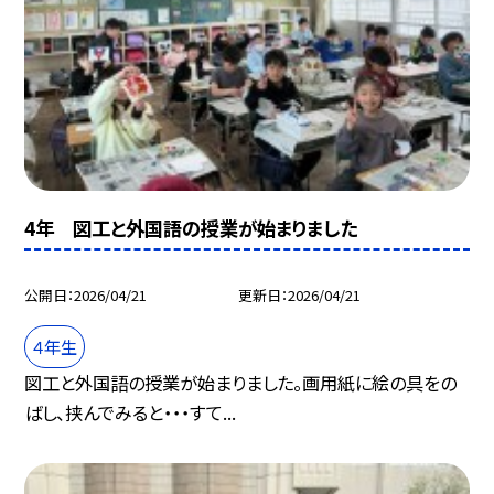
4年 図工と外国語の授業が始まりました
公開日
2026/04/21
更新日
2026/04/21
４年生
図工と外国語の授業が始まりました。画用紙に絵の具をの
ばし、挟んでみると・・・すて...