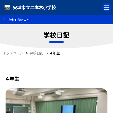
安城市立二本木小学校
学校日記メニュー
学校日記
トップページ
>
学校日記
>
４年生
４年生