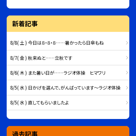
新着記事
8/8( 土 ) 今日は８・８・８……暑かったら日傘もね
8/7( 金 ) 秋来ぬと……立秋です
8/6( 木 ) また暑い日が……ラジオ体操 ヒマワリ
8/5( 水 ) 日かげを選んで、がんばっています～ラジオ体操
8/5( 水 ) 直してもらいましたよ
過去記事