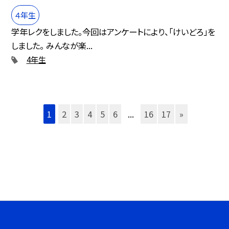
４年生
学年レクをしました。今回はアンケートにより、「けいどろ」を
しました。 みんなが楽...
4年生
1
2
3
4
5
6
...
16
17
»