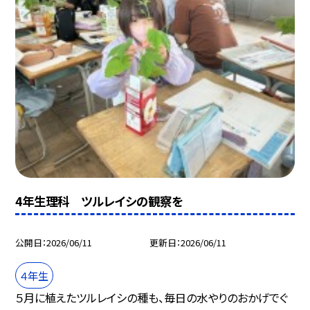
4年生理科 ツルレイシの観察を
公開日
2026/06/11
更新日
2026/06/11
４年生
５月に植えたツルレイシの種も、毎日の水やりのおかげでぐ