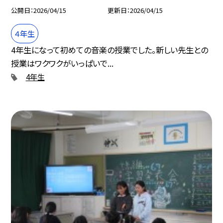
公開日
2026/04/15
更新日
2026/04/15
４年生
4年生になって初めての音楽の授業でした。新しい先生との
授業はワクワクがいっぱいで...
4年生