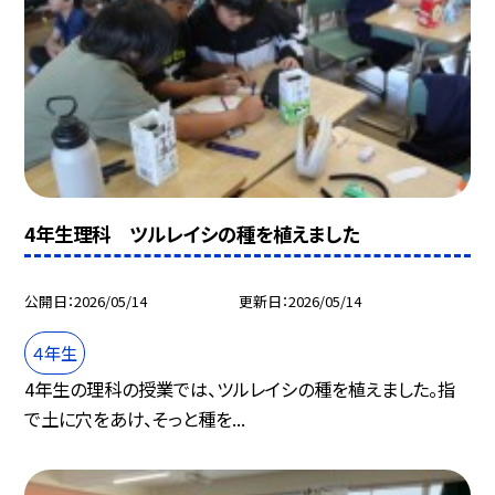
4年生理科 ツルレイシの種を植えました
公開日
2026/05/14
更新日
2026/05/14
４年生
4年生の理科の授業では、ツルレイシの種を植えました。指
で土に穴をあけ、そっと種を...