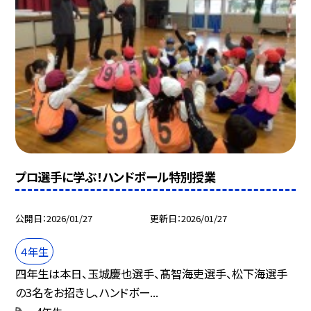
プロ選手に学ぶ！ハンドボール特別授業
公開日
2026/01/27
更新日
2026/01/27
４年生
四年生は本日、玉城慶也選手、髙智海吏選手、松下海選手
の3名をお招きし、ハンドボー...