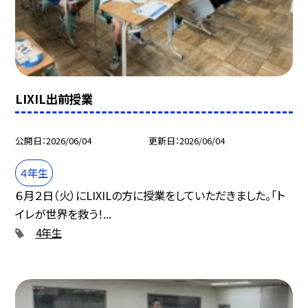
LIXIL出前授業
公開日
2026/06/04
更新日
2026/06/04
４年生
６月２日（火）にLIXILの方に授業をしていただきました。「ト
イレが世界を救う！...
4年生