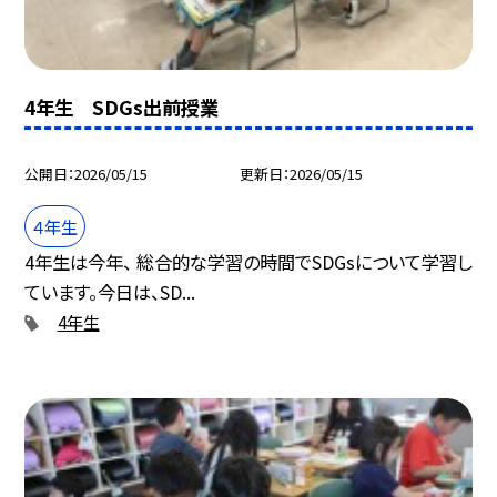
4年生 SDGs出前授業
公開日
2026/05/15
更新日
2026/05/15
４年生
4年生は今年、 総合的な学習の時間でSDGsについて学習し
ています。今日は、SD...
4年生