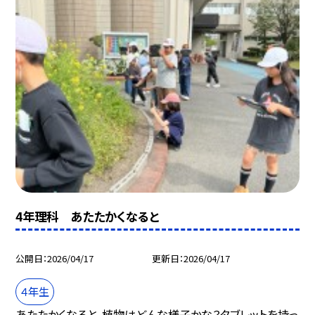
4年理科 あたたかくなると
公開日
2026/04/17
更新日
2026/04/17
４年生
あたたかくなると、植物はどんな様子かな？タブレットを持っ