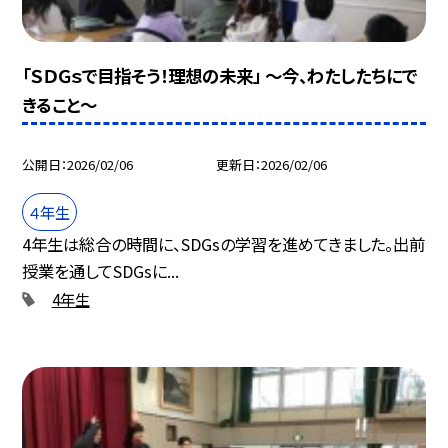
「ＳＤＧｓで目指そう！理想の未来」 ～今、わたしたちにで
きること～
公開日
2026/02/06
更新日
2026/02/06
４年生
4年生は総合の時間に、SDGsの学習を進めてきました。出前
授業を通してSDGsに...
4年生