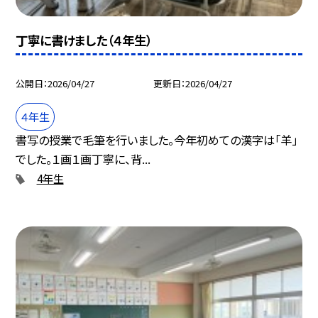
丁寧に書けました（４年生）
公開日
2026/04/27
更新日
2026/04/27
４年生
書写の授業で毛筆を行いました。今年初めての漢字は「羊」
でした。１画１画丁寧に、背...
4年生