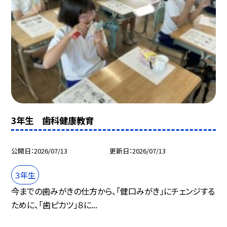
3年生 歯科健康教育
公開日
2026/07/13
更新日
2026/07/13
３年生
今までの歯みがきの仕方から、「健口みがき」にチェンジする
ために、「歯ピカツ」８に...