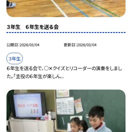
３年生 ６年生を送る会
公開日
2026/03/04
更新日
2026/03/04
３年生
６年生を送る会で、○✕クイズとリコーダーの演奏をしまし
た。「主役の６年生が楽しん...