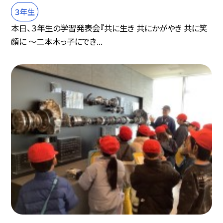
３年生
本日、３年生の学習発表会『共に生き 共にかがやき 共に笑
顔に ～二本木っ子にでき...