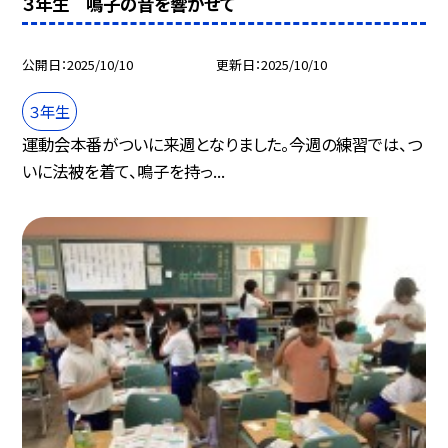
３年生 鳴子の音を響かせて
公開日
2025/10/10
更新日
2025/10/10
３年生
運動会本番がついに来週となりました。今週の練習では、つ
いに法被を着て、鳴子を持っ...