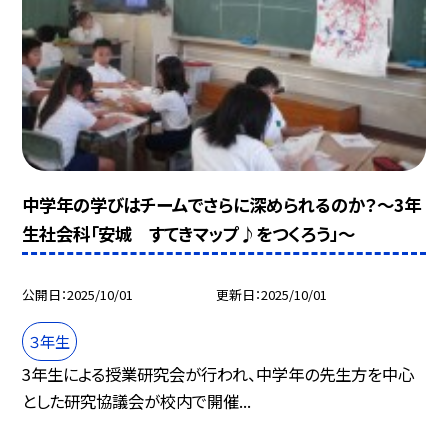
中学年の学びはチームでさらに深められるのか？～3年
生社会科「安城 すてきマップ♪をつくろう」～
公開日
2025/10/01
更新日
2025/10/01
３年生
3年生による授業研究会が行われ、中学年の先生方を中心
とした研究協議会が校内で開催...