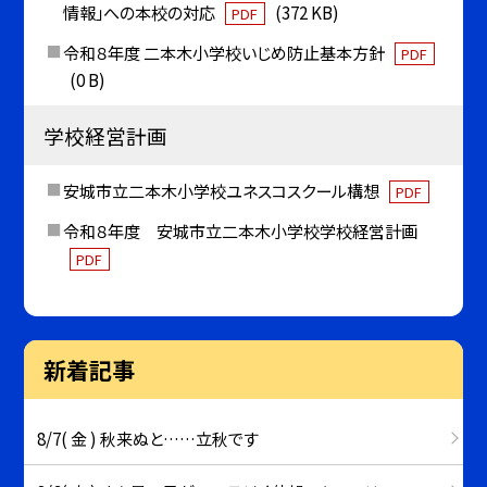
情報」への本校の対応
(372 KB)
PDF
令和８年度 二本木小学校いじめ防止基本方針
PDF
(0 B)
学校経営計画
安城市立二本木小学校ユネスコスクール構想
PDF
令和８年度 安城市立二本木小学校学校経営計画
PDF
新着記事
8/7( 金 ) 秋来ぬと……立秋です