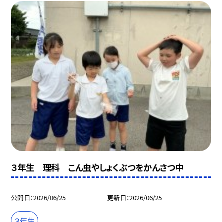
３年生 理科 こん虫やしょくぶつをかんさつ中
公開日
2026/06/25
更新日
2026/06/25
３年生