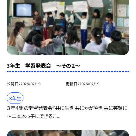
3年生 学習発表会 ～その２～
公開日
2026/02/19
更新日
2026/02/19
３年生
３年４組の学習発表会『共に生き 共にかがやき 共に笑顔に
～二本木っ子にできるこ...