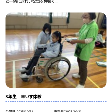
と一緒にきれいな魚を仲良く...
3年生 車いす体験
公開日
2025/10/31
更新日
2025/10/31