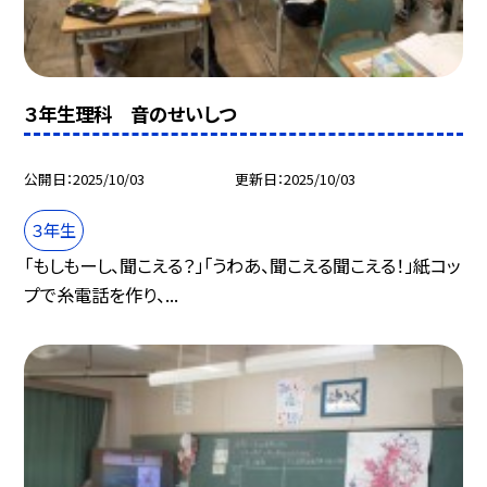
３年生理科 音のせいしつ
公開日
2025/10/03
更新日
2025/10/03
３年生
「もしもーし、聞こえる？」「うわあ、聞こえる聞こえる！」紙コッ
プで糸電話を作り、...