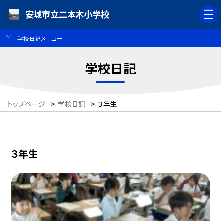
安城市立二本木小学校
学校日記メニュー
学校日記
トップページ
>
学校日記
>
３年生
３年生