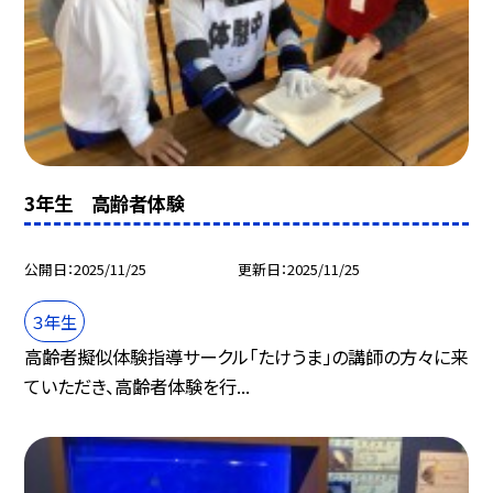
3年生 高齢者体験
公開日
2025/11/25
更新日
2025/11/25
３年生
高齢者擬似体験指導サークル「たけうま」の講師の方々に来
ていただき、高齢者体験を行...