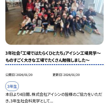
3年社会「工場ではたらくひとたち」アイシン工場見学～
ものすごく大きな工場でたくさん勉強しました～
公開日
2026/01/20
更新日
2026/01/20
３年生
本日より4日間、株式会社アイシンの皆様のご協力をいただ
き、3年生社会科見学として...