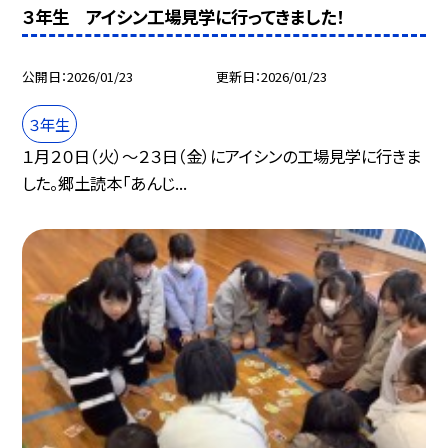
３年生 アイシン工場見学に行ってきました！
公開日
2026/01/23
更新日
2026/01/23
３年生
１月２０日（火）～２３日（金）にアイシンの工場見学に行きま
した。郷土読本「あんじ...