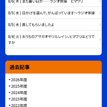
8/6( 木 ) また暑い日が……ラジオ体操 ヒマワリ
8/5( 水 ) 日かげを選んで、がんばっています～ラジオ体操
8/5( 水 ) 直してもらいましたよ
8/4( 火 ) おうちのアサガオやツルレイシ、ヒマワリはどうで
すか
過去記事
2026年度
2025年度
2024年度
2023年度
2022年度