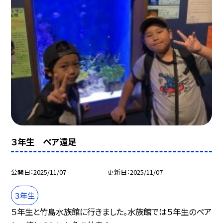
３年生 ペア遠足
公開日
2025/11/07
更新日
2025/11/07
３年生
５年生と竹島水族館に行きました。水族館では５年生のペア