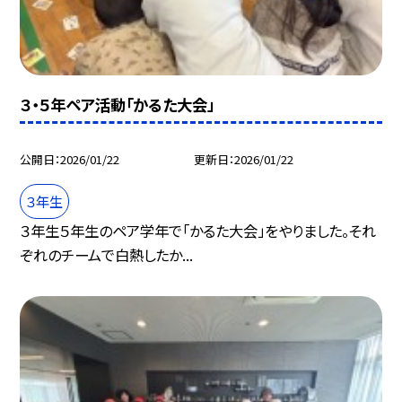
３・５年ペア活動「かるた大会」
公開日
2026/01/22
更新日
2026/01/22
３年生
３年生５年生のペア学年で「かるた大会」をやりました。それ
ぞれのチームで白熱したか...