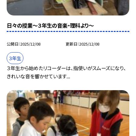
日々の授業～３年生の音楽・理科より～
公開日
2025/12/08
更新日
2025/12/08
３年生
３年生から始めたリコーダーは、指使いがスムーズになり、
きれいな音を響かせています...