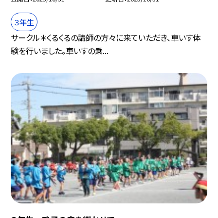
３年生
サークル＊くるくるの講師の方々に来ていただき、車いす体
験を行いました。車いすの乗...