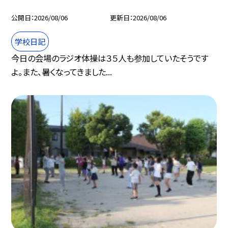
公開日
2026/08/06
更新日
2026/08/06
学校日記
今日の会場のラジオ体操は３５人も参加していたそうです
よ。また、暑くなってきました...