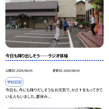
今日も降り出しそう……ラジオ体操
公開日
2026/08/04
更新日
2026/08/04
学校日記
今日も、今にも降りだしそうなお天気で、かさ🌂をもってきて
いる人もいました。夏休み...