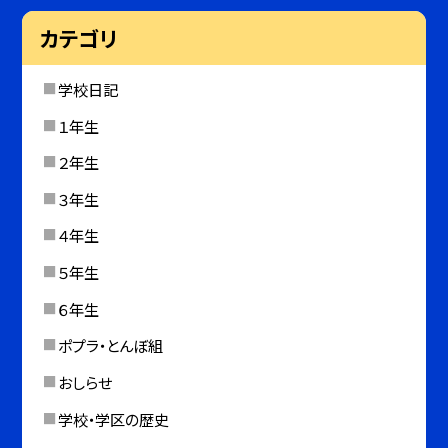
カテゴリ
学校日記
１年生
２年生
３年生
４年生
５年生
６年生
ポプラ・とんぼ組
おしらせ
学校・学区の歴史