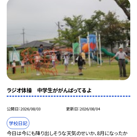
ラジオ体操 中学生ががんばってるよ
公開日
2026/08/03
更新日
2026/08/04
学校日記
今日は今にも降り出しそうな天気のせいか、8月になったか