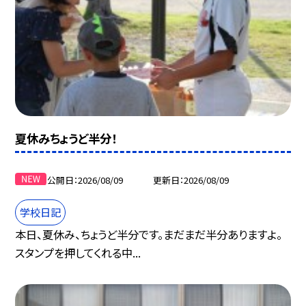
夏休みちょうど半分！
公開日
2026/08/09
更新日
2026/08/09
学校日記
本日、夏休み、ちょうど半分です。まだまだ半分ありますよ。
スタンプを押してくれる中...