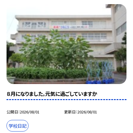
８月になりました。元気に過ごしていますか
公開日
2026/08/01
更新日
2026/08/01
学校日記