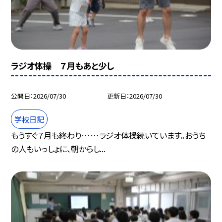
ラジオ体操 ７月もあと少し
公開日
2026/07/30
更新日
2026/07/30
学校日記
もうすぐ７月も終わり……ラジオ体操続いています。おうち
の人もいっしょに、朝からし...