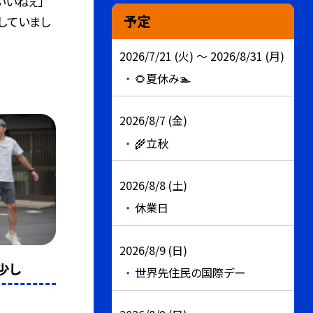
いいねぇ」
予定
していまし
2026/7/21 (火) ～ 2026/8/31 (月)
🌻夏休み🏊
2026/8/7 (金)
🌾立秋
2026/8/8 (土)
休業日
2026/8/9 (日)
少し
世界先住民の国際デー