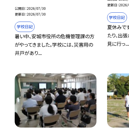
更新日
2026/
公開日
2026/07/30
更新日
2026/07/30
学校日記
夏休みで
学校日記
たり、出
暑い中、安城市役所の危機管理課の方
見に行っ..
がやってきました。学校には、災害用の
井戸があり...