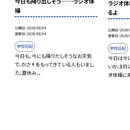
今日も降り出しそう……ラジオ体
ラジオ体
操
るよ
公開日
2026/08/04
公開日
2026/
更新日
2026/08/04
更新日
2026/
学校日記
学校日記
今日も、今にも降りだしそうなお天気
今日は今
で、かさ🌂をもってきている人もいまし
いか、8
た。夏休み...
オ体操に来.