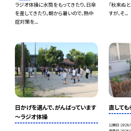
ラジオ体操に水筒をもってきたり、日傘
「秋来ぬ
を差してきたり。朝から暑いので、熱中
すが、そ...
症対策を...
日かげを選んで、がんばっています
直しても
～ラジオ体操
公開日
2026/
更新日
2026/