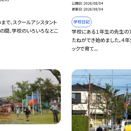
公開日
2026/08/04
更新日
2026/08/04
まで、スクールアシスタント
学校日記
年の間、学校のいろいろなとこ
学校にある１年生の先生の
.
たねができ始めました。４
ックで育て...