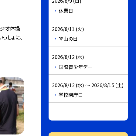
2026/8/9 (日)
休業日
ラジオ体操
2026/8/11 (火)
いっしょに、
🎌山の日
2026/8/12 (水)
国際青少年デー
2026/8/12 (水) ～ 2026/8/15 (土)
学校閉庁日