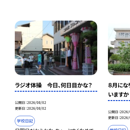
ラジオ体操 今日、何日目かな？
８月にな
いますか
公開日
2026/08/02
更新日
2026/08/02
公開日
2026/
更新日
2026/
学校日記