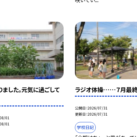
りました。元気に過ごして
ラジオ体操……７月最終
公開日
2026/07/31
更新日
2026/07/31
08/01
08/01
学校日記