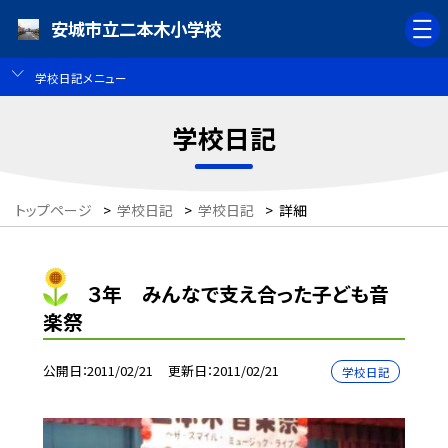
安城市立二本木小学校
学校日記メニュー
学校日記
トップページ
>
学校日記
>
学校日記
>
詳細
３年 みんなで支え合った子ども音
楽祭
公開日
2011/02/21
更新日
2011/02/21
学校日記