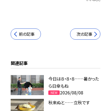
前の記事
次の記事
関連記事
今日は８・８・８……暑かった
ら日傘もね
2026/08/08
秋来ぬと……立秋です