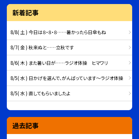
新着記事
8/8( 土 ) 今日は８・８・８……暑かったら日傘もね
8/7( 金 ) 秋来ぬと……立秋です
8/6( 木 ) また暑い日が……ラジオ体操 ヒマワリ
8/5( 水 ) 日かげを選んで、がんばっています～ラジオ体操
8/5( 水 ) 直してもらいましたよ
過去記事