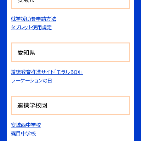
就学援助費申請方法
タブレット使用規定
愛知県
道徳教育推進サイト「モラルBOX」
ラーケーションの日
連携学校園
安城西中学校
篠目中学校