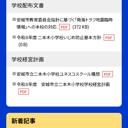
学校配布文書
安城市教育委員会指針に基づく「南海トラフ地震臨時
情報」への本校の対応
(372 KB)
PDF
令和８年度 二本木小学校いじめ防止基本方針
PDF
(0 B)
学校経営計画
安城市立二本木小学校ユネスコスクール構想
PDF
令和８年度 安城市立二本木小学校学校経営計画
PDF
新着記事