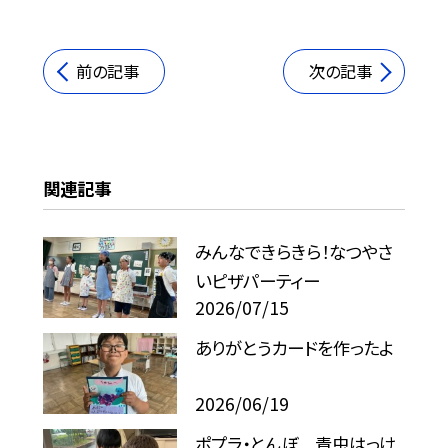
前の記事
次の記事
関連記事
みんなできらきら！なつやさ
いピザパーティー
2026/07/15
ありがとうカードを作ったよ
2026/06/19
ポプラ・とんぼ 青虫はっけ