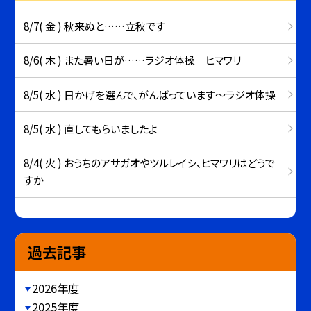
8/7( 金 ) 秋来ぬと……立秋です
8/6( 木 ) また暑い日が……ラジオ体操 ヒマワリ
8/5( 水 ) 日かげを選んで、がんばっています～ラジオ体操
8/5( 水 ) 直してもらいましたよ
8/4( 火 ) おうちのアサガオやツルレイシ、ヒマワリはどうで
すか
過去記事
2026年度
2025年度