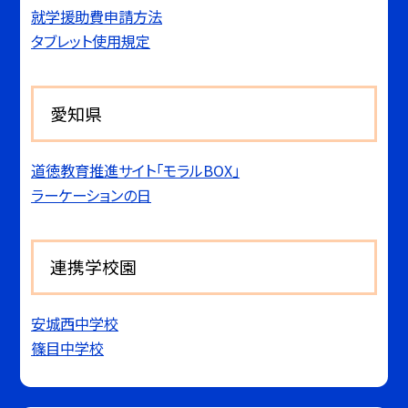
就学援助費申請方法
タブレット使用規定
愛知県
道徳教育推進サイト「モラルBOX」
ラーケーションの日
連携学校園
安城西中学校
篠目中学校