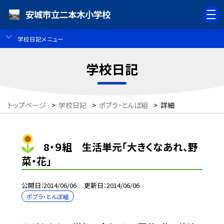
安城市立二本木小学校
学校日記メニュー
学校日記
トップページ
>
学校日記
>
ポプラ・とんぼ組
>
詳細
8・９組 生活単元「大きくなあれ、野
菜・花」
公開日
2014/06/06
更新日
2014/06/06
ポプラ・とんぼ組