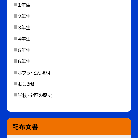
１年生
２年生
３年生
４年生
５年生
６年生
ポプラ・とんぼ組
おしらせ
学校・学区の歴史
配布文書