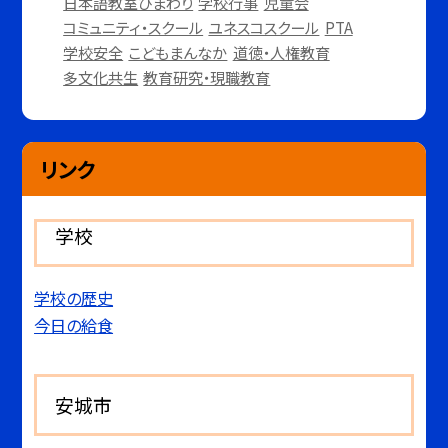
日本語教室ひまわり
学校行事
児童会
コミュニティ・スクール
ユネスコスクール
PTA
学校安全
こどもまんなか
道徳・人権教育
多文化共生
教育研究・現職教育
リンク
学校
学校の歴史
今日の給食
安城市