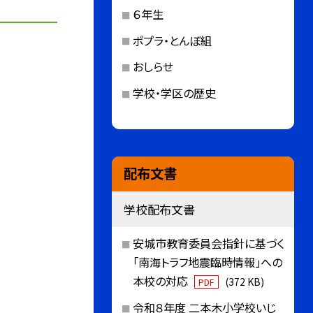
６年生
ポプラ・とんぼ組
おしらせ
学校・学区の歴史
配布文書
学校配布文書
安城市教育委員会指針に基づく
「南海トラフ地震臨時情報」への
本校の対応
(372 KB)
PDF
令和８年度 二本木小学校いじ