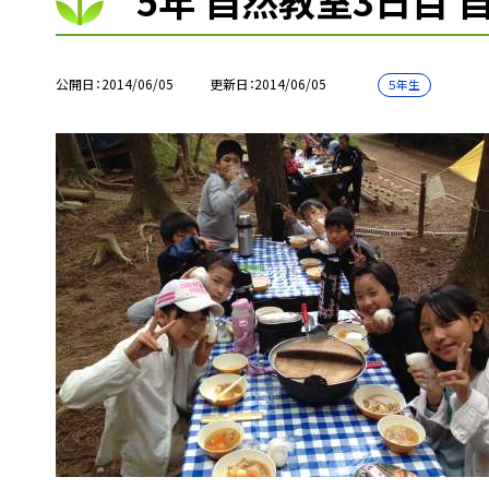
5年 自然教室3日目 
公開日
2014/06/05
更新日
2014/06/05
５年生