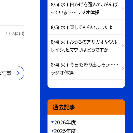
8/5( 水 ) 日かげを選んで、がんば
っています～ラジオ体操
8/5( 水 ) 直してもらいましたよ
いいね(0)
8/4( 火 ) おうちのアサガオやツル
レイシ、ヒマワリはどうですか
8/4( 火 ) 今日も降り出しそう……
ラジオ体操
の記事
過去記事
2026年度
2025年度