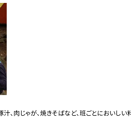
豚汁、肉じゃが、焼きそばなど、班ごとにおいしい