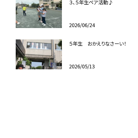
３、５年生ペア活動♪
2026/06/24
５年生 おかえりなさーい！
2026/05/13