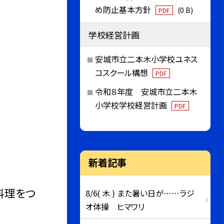
め防止基本方針
(0 B)
PDF
学校経営計画
安城市立二本木小学校ユネス
コスクール構想
PDF
令和８年度 安城市立二本木
小学校学校経営計画
PDF
新着記事
料理をつ
8/6( 木 ) また暑い日が……ラジ
オ体操 ヒマワリ