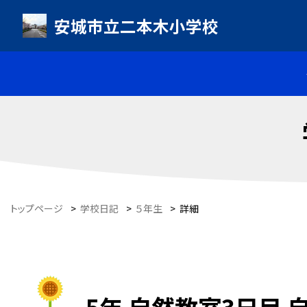
安城市立二本木小学校
トップページ
>
学校日記
>
５年生
>
詳細