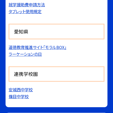
就学援助費申請方法
タブレット使用規定
愛知県
道徳教育推進サイト「モラルBOX」
ラーケーションの日
連携学校園
安城西中学校
篠目中学校