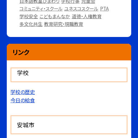
日本語教室ひまわり
学校行事
児童会
コミュニティ・スクール
ユネスコスクール
PTA
学校安全
こどもまんなか
道徳・人権教育
多文化共生
教育研究・現職教育
リンク
学校
学校の歴史
今日の給食
安城市