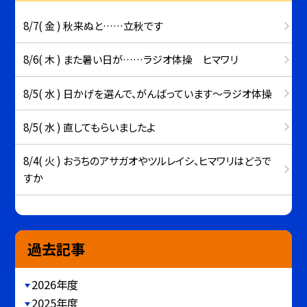
8/7( 金 ) 秋来ぬと……立秋です
8/6( 木 ) また暑い日が……ラジオ体操 ヒマワリ
8/5( 水 ) 日かげを選んで、がんばっています～ラジオ体操
8/5( 水 ) 直してもらいましたよ
8/4( 火 ) おうちのアサガオやツルレイシ、ヒマワリはどうで
すか
過去記事
2026年度
2025年度