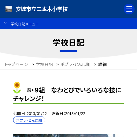
安城市立二本木小学校
学校日記メニュー
学校日記
トップページ
>
学校日記
>
ポプラ・とんぼ組
>
詳細
８・９組 なわとびでいろいろな技に
チャレンジ！
公開日
2013/01/22
更新日
2013/01/22
ポプラ・とんぼ組