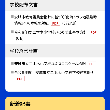
学校配布文書
安城市教育委員会指針に基づく「南海トラフ地震臨時
情報」への本校の対応
(372 KB)
PDF
令和８年度 二本木小学校いじめ防止基本方針
PDF
(0 B)
学校経営計画
安城市立二本木小学校ユネスコスクール構想
PDF
令和８年度 安城市立二本木小学校学校経営計画
PDF
新着記事