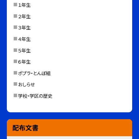
１年生
２年生
３年生
４年生
５年生
６年生
ポプラ・とんぼ組
おしらせ
学校・学区の歴史
配布文書