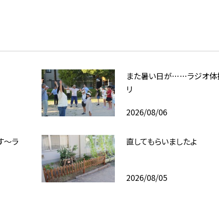
また暑い日が……ラジオ体
リ
2026/08/06
す～ラ
直してもらいましたよ
2026/08/05