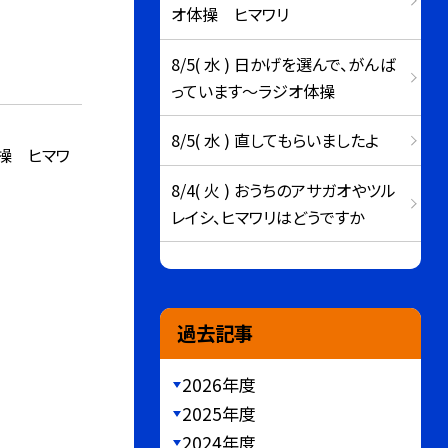
オ体操 ヒマワリ
8/5( 水 ) 日かげを選んで、がんば
っています～ラジオ体操
8/5( 水 ) 直してもらいましたよ
操 ヒマワ
8/4( 火 ) おうちのアサガオやツル
レイシ、ヒマワリはどうですか
過去記事
2026年度
2025年度
2024年度