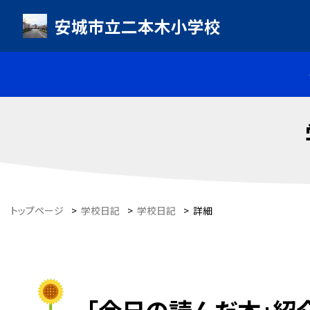
安城市立二本木小学校
トップページ
>
学校日記
>
学校日記
>
詳細