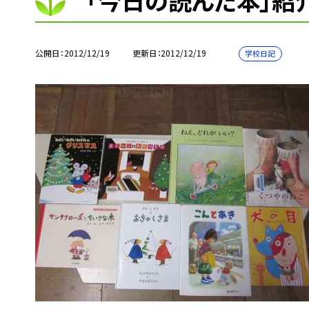
「今日の読んだ本」紹
公開日
2012/12/19
更新日
2012/12/19
学校日記