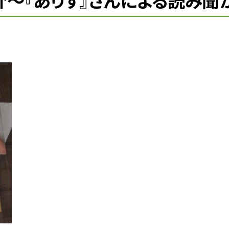
介〜『ありす』さんによる読み聞