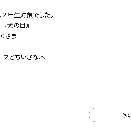
、２年生対象でした。
』『犬の目』
くさま』
ースとちいさな木』
次