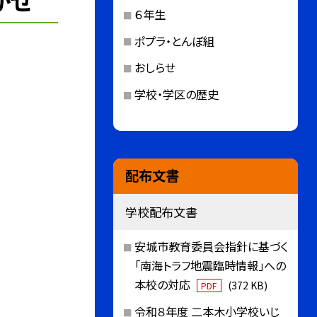
かせ
６年生
ポプラ・とんぼ組
おしらせ
学校・学区の歴史
配布文書
学校配布文書
安城市教育委員会指針に基づく
「南海トラフ地震臨時情報」への
本校の対応
(372 KB)
PDF
令和８年度 二本木小学校いじ