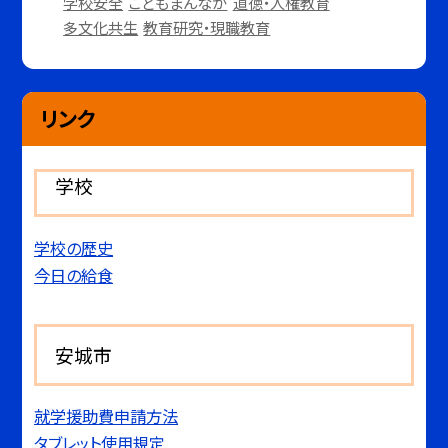
学校安全
こどもまんなか
道徳・人権教育
多文化共生
教育研究・現職教育
リンク
学校
学校の歴史
今日の給食
安城市
就学援助費申請方法
タブレット使用規定