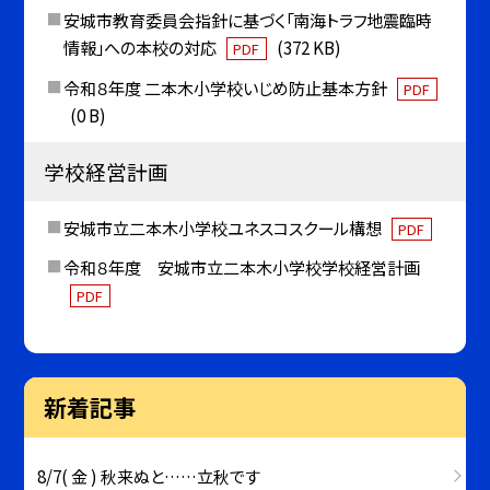
安城市教育委員会指針に基づく「南海トラフ地震臨時
情報」への本校の対応
(372 KB)
PDF
令和８年度 二本木小学校いじめ防止基本方針
PDF
(0 B)
学校経営計画
安城市立二本木小学校ユネスコスクール構想
PDF
令和８年度 安城市立二本木小学校学校経営計画
PDF
新着記事
8/7( 金 ) 秋来ぬと……立秋です