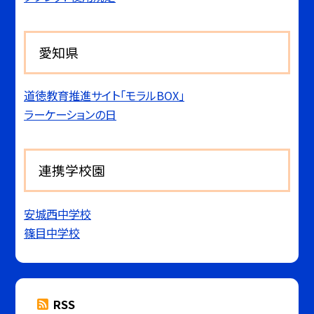
愛知県
道徳教育推進サイト「モラルBOX」
ラーケーションの日
連携学校園
安城西中学校
篠目中学校
RSS