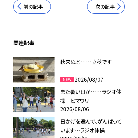
前の記事
次の記事
関連記事
秋来ぬと……立秋です
2026/08/07
また暑い日が……ラジオ体
操 ヒマワリ
2026/08/06
日かげを選んで、がんばって
います～ラジオ体操