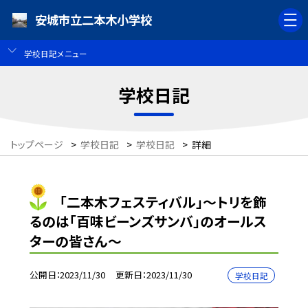
安城市立二本木小学校
学校日記メニュー
学校日記
トップページ
>
学校日記
>
学校日記
>
詳細
「二本木フェスティバル」〜トリを飾
るのは「百味ビーンズサンバ」のオールス
ターの皆さん〜
公開日
2023/11/30
更新日
2023/11/30
学校日記