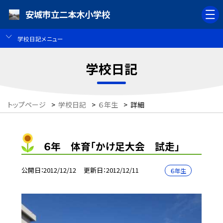
安城市立二本木小学校
学校日記メニュー
学校日記
トップページ
>
学校日記
>
６年生
>
詳細
６年 体育「かけ足大会 試走」
公開日
2012/12/12
更新日
2012/12/11
６年生