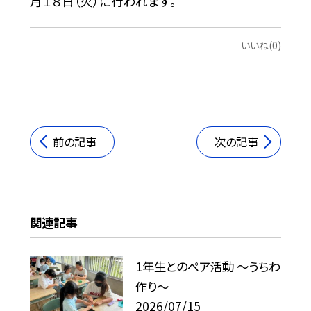
月１８日（火）に行われます。
いいね(0)
前の記事
次の記事
関連記事
1年生とのペア活動 ～うちわ
作り～
2026/07/15