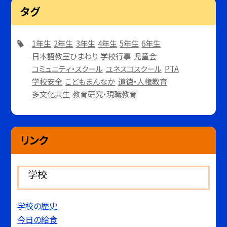
タグ
1年生
2年生
3年生
4年生
5年生
6年生
日本語教室ひまわり
学校行事
児童会
コミュニティ・スクール
ユネスコスクール
PTA
学校安全
こどもまんなか
道徳・人権教育
多文化共生
教育研究・現職教育
リンク
学校
学校の歴史
今日の給食