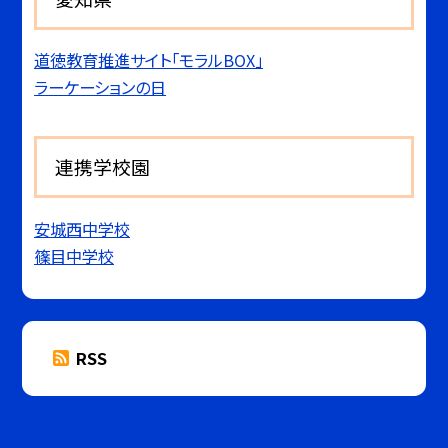
道徳教育推進サイト「モラルBOX」
ラーケーションの日
連携学校園
安城西中学校
篠目中学校
RSS