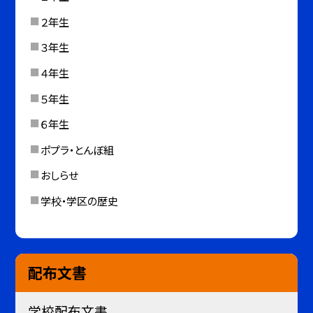
２年生
３年生
４年生
５年生
６年生
ポプラ・とんぼ組
おしらせ
学校・学区の歴史
配布文書
学校配布文書