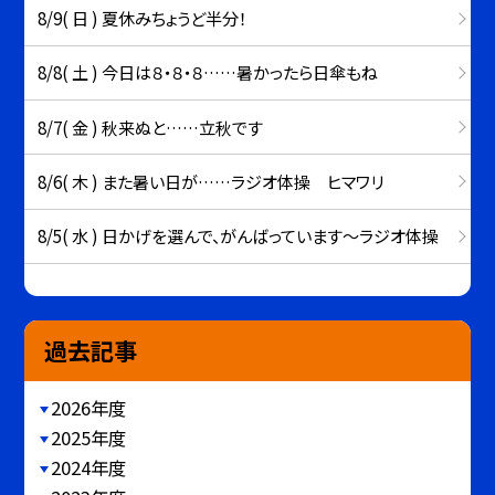
8/9( 日 ) 夏休みちょうど半分！
8/8( 土 ) 今日は８・８・８……暑かったら日傘もね
8/7( 金 ) 秋来ぬと……立秋です
8/6( 木 ) また暑い日が……ラジオ体操 ヒマワリ
8/5( 水 ) 日かげを選んで、がんばっています～ラジオ体操
過去記事
2026年度
2025年度
2024年度