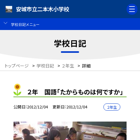
安城市立二本木小学校
学校日記メニュー
学校日記
トップページ
>
学校日記
>
２年生
>
詳細
２年 国語「たからものは何ですか」
公開日
2012/12/04
更新日
2012/12/04
２年生