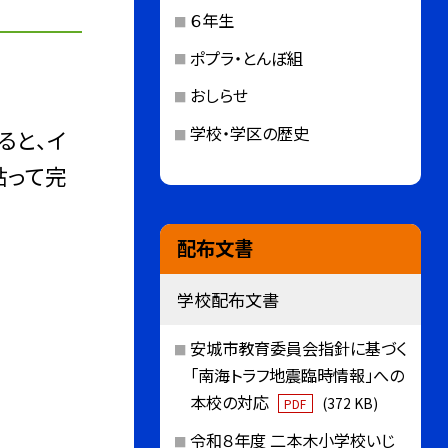
６年生
ポプラ・とんぼ組
おしらせ
学校・学区の歴史
ると、イ
貼って完
配布文書
学校配布文書
安城市教育委員会指針に基づく
「南海トラフ地震臨時情報」への
本校の対応
(372 KB)
PDF
令和８年度 二本木小学校いじ