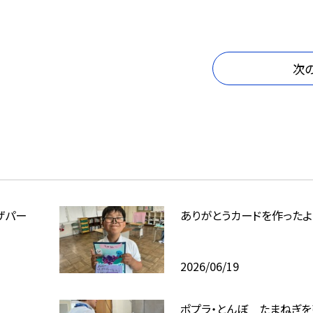
次
ザパー
ありがとうカードを作ったよ
2026/06/19
ポプラ・とんぼ たまねぎを