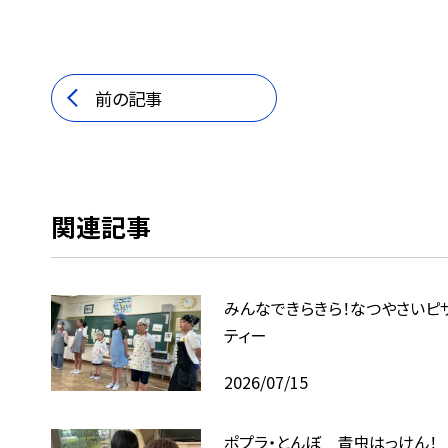
前の記事
関連記事
みんなできらきら！なつやさいピ
ティー
2026/07/15
ポプラ・とんぼ 青虫はっけん！