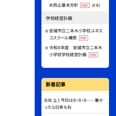
め防止基本方針
(0 B)
PDF
学校経営計画
安城市立二本木小学校ユネス
コスクール構想
PDF
令和８年度 安城市立二本木
小学校学校経営計画
PDF
新着記事
8/8( 土 ) 今日は８・８・８……暑か
ったら日傘もね