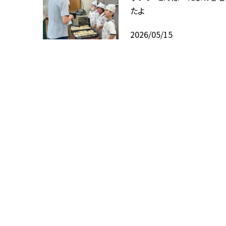
たよ
2026/05/15