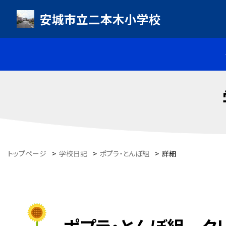
安城市立二本木小学校
トップページ
>
学校日記
>
ポプラ・とんぼ組
>
詳細