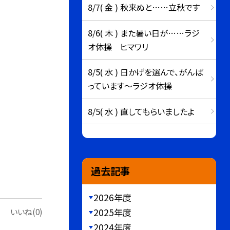
8/7( 金 ) 秋来ぬと……立秋です
8/6( 木 ) また暑い日が……ラジ
オ体操 ヒマワリ
8/5( 水 ) 日かげを選んで、がんば
っています～ラジオ体操
8/5( 水 ) 直してもらいましたよ
過去記事
2026年度
2025年度
いいね(0)
2024年度