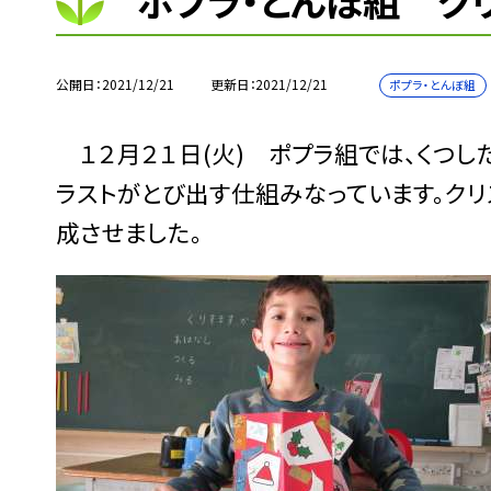
ポプラ・とんぼ組 ク
公開日
2021/12/21
更新日
2021/12/21
ポプラ・とんぼ組
１２月２１日(火) ポプラ組では、くつし
ラストがとび出す仕組みなっています。ク
成させました。