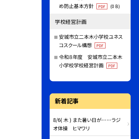
め防止基本方針
(0 B)
PDF
学校経営計画
安城市立二本木小学校ユネス
コスクール構想
PDF
令和８年度 安城市立二本木
小学校学校経営計画
PDF
新着記事
8/6( 木 ) また暑い日が……ラジ
オ体操 ヒマワリ