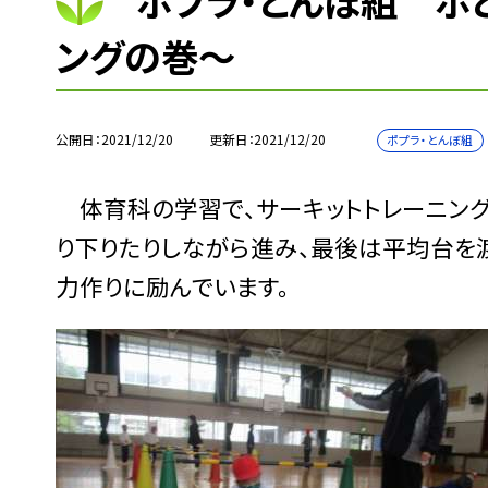
ポプラ・とんぼ組 ポ
ングの巻〜
公開日
2021/12/20
更新日
2021/12/20
ポプラ・とんぼ組
体育科の学習で、サーキットトレーニング
り下りたりしながら進み、最後は平均台を
力作りに励んでいます。