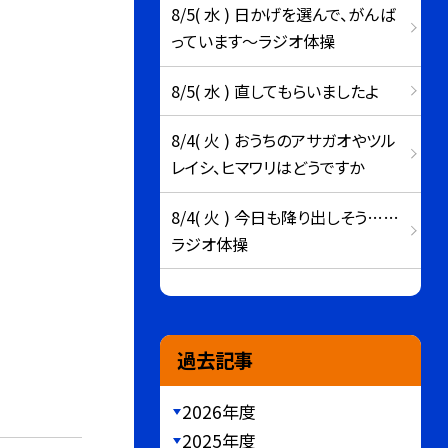
8/5( 水 ) 日かげを選んで、がんば
っています～ラジオ体操
8/5( 水 ) 直してもらいましたよ
8/4( 火 ) おうちのアサガオやツル
レイシ、ヒマワリはどうですか
8/4( 火 ) 今日も降り出しそう……
ラジオ体操
過去記事
2026年度
2025年度