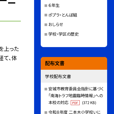
レーニ
６年生
ポプラ・とんぼ組
おしらせ
学校・学区の歴史
を上った
経て、体
配布文書
学校配布文書
安城市教育委員会指針に基づく
「南海トラフ地震臨時情報」への
本校の対応
(372 KB)
PDF
令和８年度 二本木小学校いじ