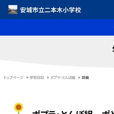
安城市立二本木小学校
トップページ
>
学校日記
>
ポプラ・とんぼ組
>
詳細