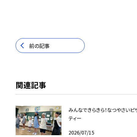
前の記事
関連記事
みんなできらきら！なつやさいピ
ティー
2026/07/15