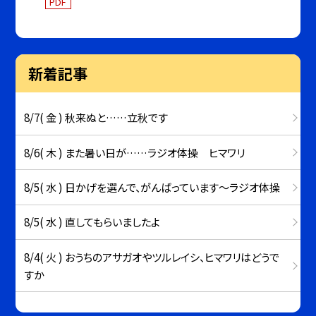
PDF
新着記事
8/7( 金 ) 秋来ぬと……立秋です
8/6( 木 ) また暑い日が……ラジオ体操 ヒマワリ
8/5( 水 ) 日かげを選んで、がんばっています～ラジオ体操
8/5( 水 ) 直してもらいましたよ
8/4( 火 ) おうちのアサガオやツルレイシ、ヒマワリはどうで
すか