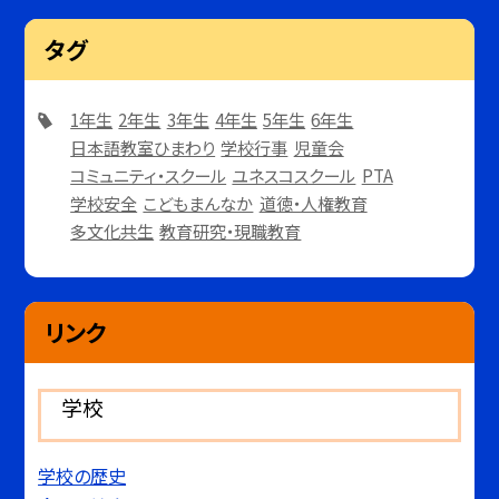
タグ
1年生
2年生
3年生
4年生
5年生
6年生
日本語教室ひまわり
学校行事
児童会
コミュニティ・スクール
ユネスコスクール
PTA
学校安全
こどもまんなか
道徳・人権教育
多文化共生
教育研究・現職教育
リンク
学校
学校の歴史